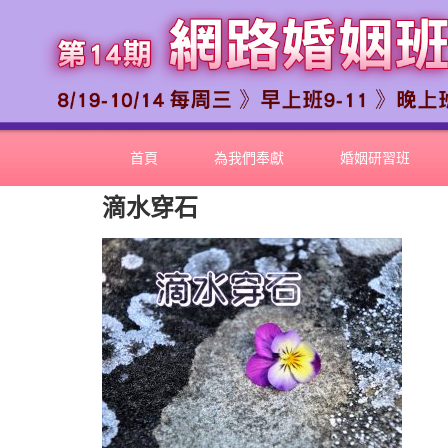
首頁
為我們奉獻
婚姻研習班
滴水穿石