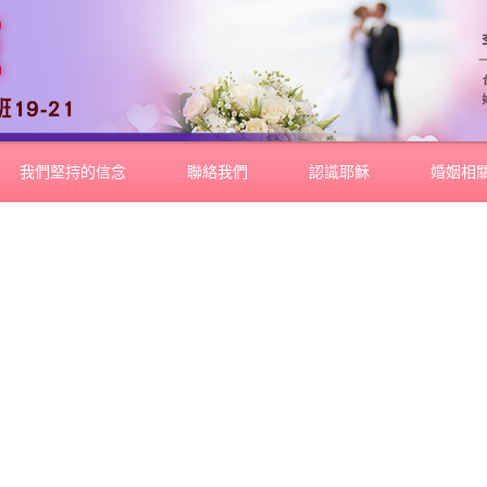
我們堅持的信念
聯絡我們
認識耶穌
婚姻相