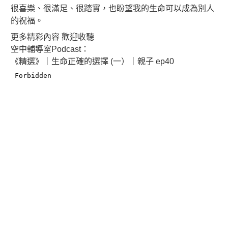
很喜樂、很滿足、很踏實，也盼望我的生命可以成為別人
的祝福。
更多精彩內容 歡迎收聽
空中輔導室Podcast：
《精選》｜生命正確的選擇 (一）｜親子 ep40