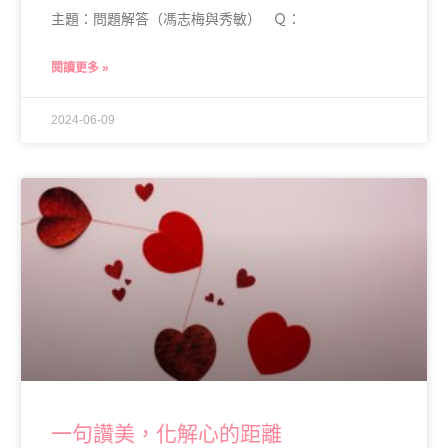
主題：問題解答（馮志梅與秀敏） Ｑ：
閱讀更多 »
2024-06-09
一句讚美，化解心的距離