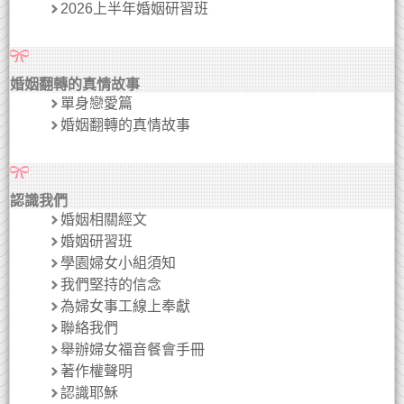
2026上半年婚姻研習班
婚姻翻轉的真情故事
單身戀愛篇
婚姻翻轉的真情故事
認識我們
婚姻相關經文
婚姻研習班
學園婦女小組須知
我們堅持的信念
為婦女事工線上奉獻
聯絡我們
舉辦婦女福音餐會手冊
著作權聲明
認識耶穌