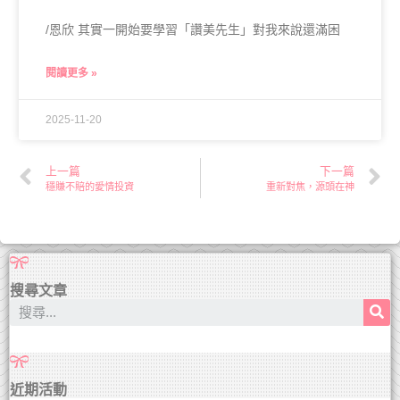
/恩欣 其實一開始要學習「讚美先生」對我來說還滿困
閱讀更多 »
2025-11-20
上一篇
下一篇
穩賺不賠的愛情投資
重新對焦，源頭在神
搜尋文章
近期活動