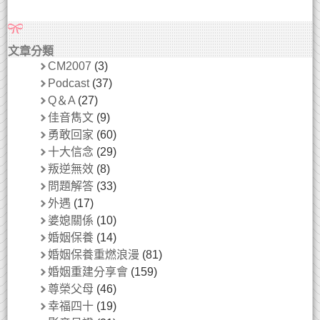
文章分類
CM2007
(3)
Podcast
(37)
Q＆A
(27)
佳音雋文
(9)
勇敢回家
(60)
十大信念
(29)
叛逆無效
(8)
問題解答
(33)
外遇
(17)
婆媳關係
(10)
婚姻保養
(14)
婚姻保養重燃浪漫
(81)
婚姻重建分享會
(159)
尊榮父母
(46)
幸福四十
(19)