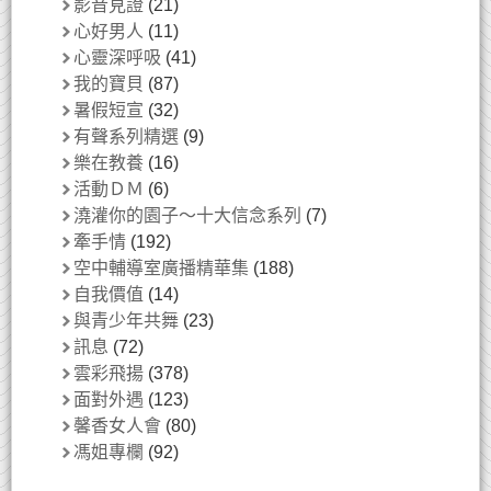
影音見證
(21)
心好男人
(11)
心靈深呼吸
(41)
我的寶貝
(87)
暑假短宣
(32)
有聲系列精選
(9)
樂在教養
(16)
活動ＤＭ
(6)
澆灌你的園子～十大信念系列
(7)
牽手情
(192)
空中輔導室廣播精華集
(188)
自我價值
(14)
與青少年共舞
(23)
訊息
(72)
雲彩飛揚
(378)
面對外遇
(123)
馨香女人會
(80)
馮姐專欄
(92)