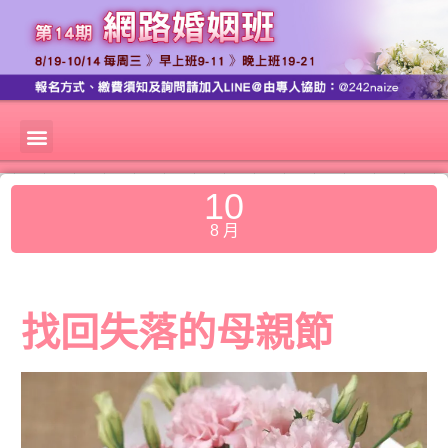
10
8 月
找回失落的母親節