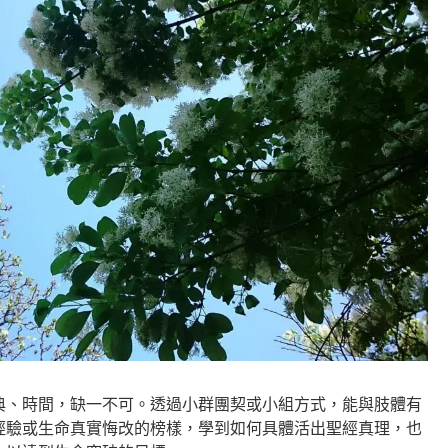
典、時間，缺一不可。透過小群團契或小組方式，能與肢體有
經驗或生命真實悔改的榜樣，學到如何具體活出聖經真理，也