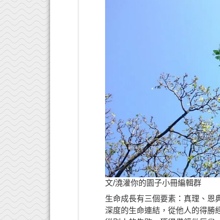
文/澆灌你的園子小冊編輯群
生命成長有三個要素：真理、恩
深度的生命連結，從他人的得勝