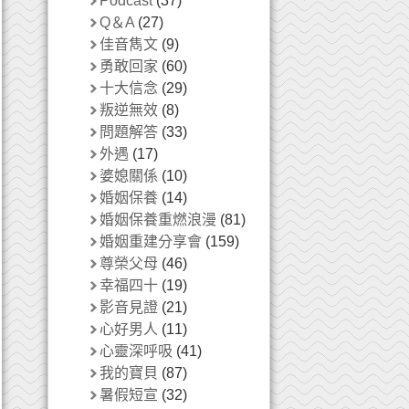
Podcast
(37)
Q＆A
(27)
佳音雋文
(9)
勇敢回家
(60)
十大信念
(29)
叛逆無效
(8)
問題解答
(33)
外遇
(17)
婆媳關係
(10)
婚姻保養
(14)
婚姻保養重燃浪漫
(81)
婚姻重建分享會
(159)
尊榮父母
(46)
幸福四十
(19)
影音見證
(21)
心好男人
(11)
心靈深呼吸
(41)
我的寶貝
(87)
暑假短宣
(32)