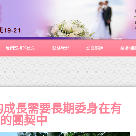
我們堅持的信念
聯絡我們
認識耶穌
婚姻相
的成長需要長期委身在有
導的團契中