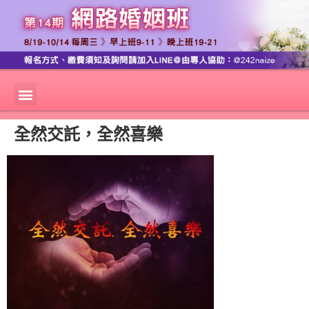
全然交託，全然喜樂