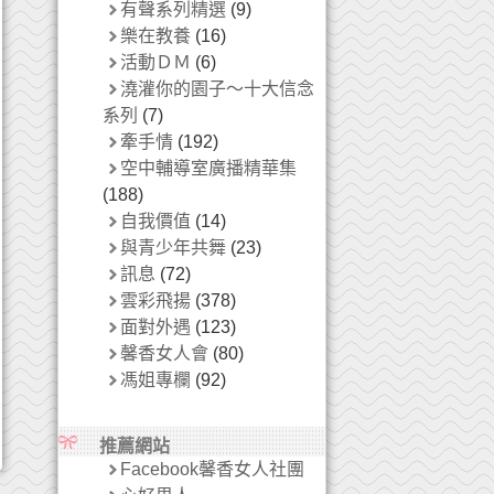
有聲系列精選
(9)
樂在教養
(16)
活動ＤＭ
(6)
澆灌你的園子～十大信念
系列
(7)
牽手情
(192)
空中輔導室廣播精華集
(188)
自我價值
(14)
與青少年共舞
(23)
訊息
(72)
雲彩飛揚
(378)
面對外遇
(123)
馨香女人會
(80)
馮姐專欄
(92)
推薦網站
Facebook馨香女人社團