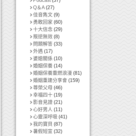
Podcast
(37)
Q＆A
(27)
佳音雋文
(9)
勇敢回家
(60)
十大信念
(29)
叛逆無效
(8)
問題解答
(33)
外遇
(17)
婆媳關係
(10)
婚姻保養
(14)
婚姻保養重燃浪漫
(81)
婚姻重建分享會
(159)
尊榮父母
(46)
幸福四十
(19)
影音見證
(21)
心好男人
(11)
心靈深呼吸
(41)
我的寶貝
(87)
暑假短宣
(32)