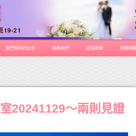
我們堅持的信念
聯絡我們
認識耶穌
婚姻相
20241129～兩則見證