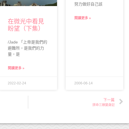
努力做好自己該
閱讀更多 »
在微光中看見
盼望（下集）
/Jade 「上帝是我們的
避難所，是我們的力
量，是
閱讀更多 »
2022-02-24
2006-06-14
下一篇
拼命三娘變身記