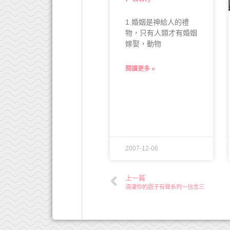
1.婚姻是神給人的禮
物，只有人類才有婚姻
嫁娶，動物
閱讀更多 »
2007-12-06
上一篇
澆灌你的園子有聲系列～信念三