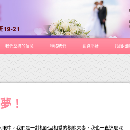
我們堅持的信念
聯絡我們
認識耶穌
婚姻相
是夢！
別人眼中，我們是一對相配且相愛的模範夫妻，我也一直這麼深