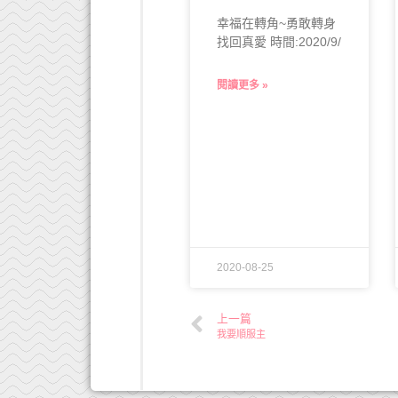
幸福在轉角~勇敢轉身
找回真愛 時間:2020/9/
閱讀更多 »
2020-08-25
上一篇
我要順服主