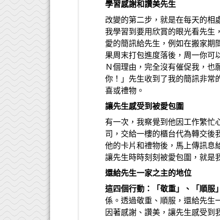
學習感謝和讚美先生
改變的第二步，就是在每天的相
我學習到要用欣賞的眼光看先生
愛的簡訊給先生，例如在搬家期
果周末打包進度落後，周一你可
Ｎ個理由，完全沒有催促我，也
你！」先生收到了我的簡訊非常
喜或禮物。
讓先生感受到被愛包圍
有一次，我察覺到他因工作繁忙
司，交給一樓的櫃台代為轉交後
他的卡片和禮物後，馬上傳訊息
讓先生時時刻刻被愛包圍，就是
還給先生一家之主的地位
這四個行動：「敬重」、「順服
係。透過敬重、順服，還給先生
因著感謝、讚美，讓先生感受到