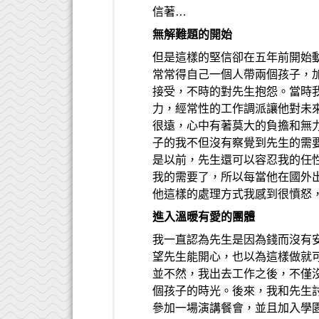
信著…
無解難題的開始
但是這樣的堅信卻在五年前開始
常常得自己一個人帶兩個孩子，
接受，不時的對先生抱怨。當時
力，經常性的工作調派讓他對未
很遠，心中有著莫大的負擔和無
子的我不但沒有察覺到先生的需
是以前，先生還可以容忍我的任
我的需要了，所以每當他在國外
他這樣的處理方式我感到很憤怒
進入溫暖有愛的團體
我一直認為先生是因為錢而沒有
望先生能開心，也以為這樣做就
並不然，我出去工作之後，不僅
個孩子的時光。後來，我和先生
參加一場演講餐會，並且加入學