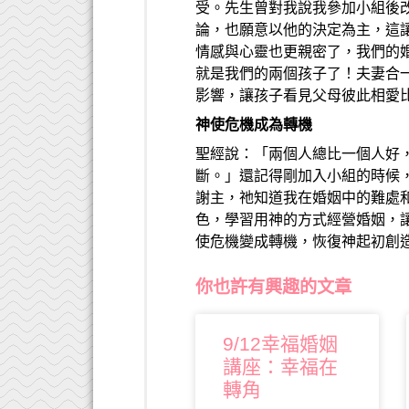
受。先生曾對我說我參加小組後
論，也願意以他的決定為主，這
情感與心靈也更親密了，我們的
就是我們的兩個孩子了！夫妻合
影響，讓孩子看見父母彼此相愛
神使危機成為轉機
聖經說：「兩個人總比一個人好
斷。」還記得剛加入小組的時候
謝主，祂知道我在婚姻中的難處
色，學習用神的方式經營婚姻，
使危機變成轉機，恢復神起初創
你也許有興趣的文章
9/12幸福婚姻
講座：幸福在
轉角