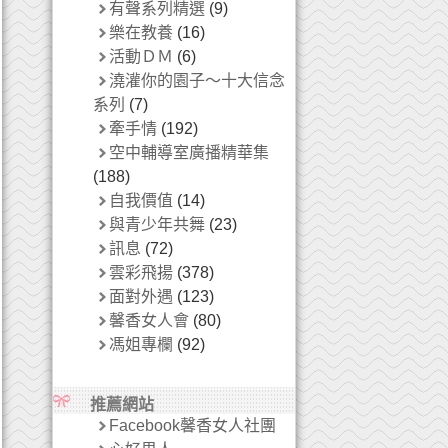
有聲系列精選
(9)
樂在教養
(16)
活動ＤＭ
(6)
澆灌你的園子～十大信念
系列
(7)
牽手情
(192)
空中輔導室廣播精華集
(188)
自我價值
(14)
與青少年共舞
(23)
訊息
(72)
雲彩飛揚
(378)
面對外遇
(123)
馨香女人會
(80)
馮姐專欄
(92)
推薦網站
Facebook馨香女人社團