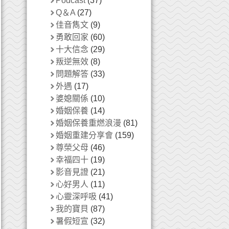
Podcast
(37)
Q＆A
(27)
佳音雋文
(9)
勇敢回家
(60)
十大信念
(29)
叛逆無效
(8)
問題解答
(33)
外遇
(17)
婆媳關係
(10)
婚姻保養
(14)
婚姻保養重燃浪漫
(81)
婚姻重建分享會
(159)
尊榮父母
(46)
幸福四十
(19)
影音見證
(21)
心好男人
(11)
心靈深呼吸
(41)
我的寶貝
(87)
暑假短宣
(32)