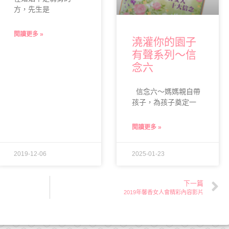
方，先生是
閱讀更多 »
澆灌你的園子
有聲系列～信
念六
信念六～媽媽親自帶
孩子，為孩子奠定一
閱讀更多 »
2019-12-06
2025-01-23
下一篇
2019年馨香女人會精彩內容影片