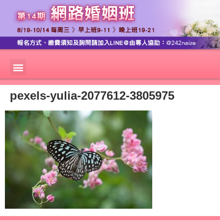
pexels-yulia-2077612-3805975