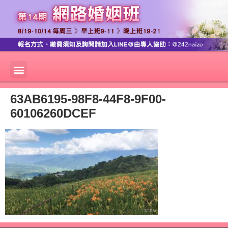
63AB6195-98F8-44F8-9F00-
60106260DCEF