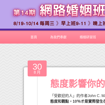
首頁
為我們奉獻
婚姻研習班
30
8 月
態度影響你的
「受歡迎的人」的作者John C. M
態度和觀點，10％才是實際發生