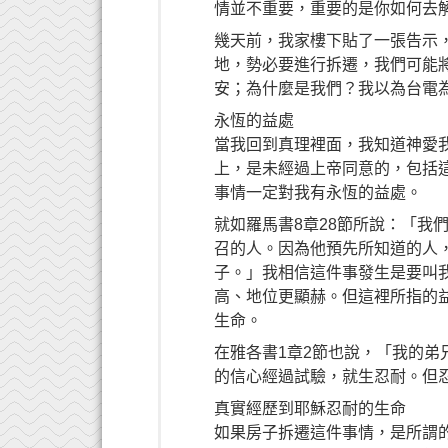
情並不重要，重要的是你如何去
幾天前，我家樓下貼了一張告示
地，勢必要進行拆遷，我們可能
安；為什麼是我們？我以為台電
永恆的益處
當我回到真理裡面，我知道神愛
上，是未經過上帝同意的，包括
事情一定對我有永恆的益處。
就如羅馬書8章28節所說：「我
召的人。因為他預先所知道的人
子。」我相信這件事發生是要叫
高、地位更顯赫。但這裡所指的
生命。
在雅各書1章2節也說，「我的
的信心經過試驗，就生忍耐。但
真實經歷到耶穌忍耐的生命
如果房子拆遷這件事情，是所謂