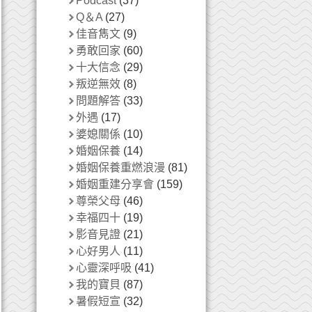
Podcast
(37)
Q＆A
(27)
佳音雋文
(9)
勇敢回家
(60)
十大信念
(29)
叛逆無效
(8)
問題解答
(33)
外遇
(17)
婆媳關係
(10)
婚姻保養
(14)
婚姻保養重燃浪漫
(81)
婚姻重建分享會
(159)
尊榮父母
(46)
幸福四十
(19)
影音見證
(21)
心好男人
(11)
心靈深呼吸
(41)
我的寶貝
(87)
暑假短宣
(32)