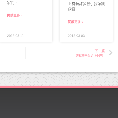
家門。
上有著許多吸引我讓我
欣賞
閱讀更多 »
閱讀更多 »
2018-03-11
2018-03-03
下一篇
道歉帶來醫治（小婷）