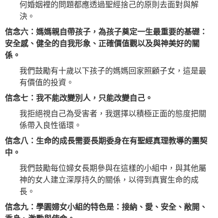
何婚姻裡的問題都應透過聖經捨己的原則去面對與解
決。
信念六：媽媽親自帶孩子，為孩子奠定一生最重要的基礎：
安全感、健全的自我形象、正確價值觀以及與神美好的關
係。
我們鼓勵有十歲以下孩子的媽媽回家照顧子女，這是最
有價值的投資。
信念七：我不能改變別人，只能改變自己。
我拒絕視自己為受害者，我選擇以積極正面的態度把關
係帶入良性循環。
信念八：生命的成長需要長期委身在有聖經真理教導的團契
中。
我們鼓勵每位婦女長期參與在這樣的小組中，與其他屬
神的女人建立深厚持久的關係，以得到真實生命的成
長。
信念九：學園婦女小組的特色是：接納、愛、安全、敞開、