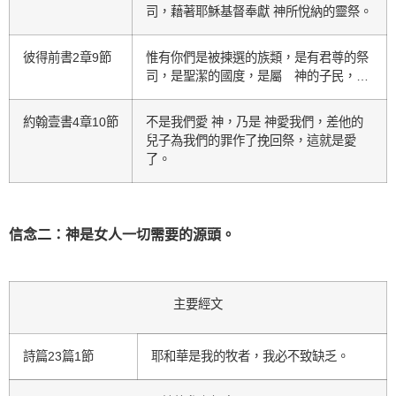
司，藉著耶穌基督奉獻 神所悅納的靈祭。
彼得前書2章9節
惟有你們是被揀選的族類，是有君尊的祭
司，是聖潔的國度，是屬 神的子民，…
約翰壹書4章10節
不是我們愛 神，乃是 神愛我們，差他的
兒子為我們的罪作了挽回祭，這就是愛
了。
信念二：神是女人一切需要的源頭
。
主要經文
詩篇23篇1節
耶和華是我的牧者，我必不致缺乏。