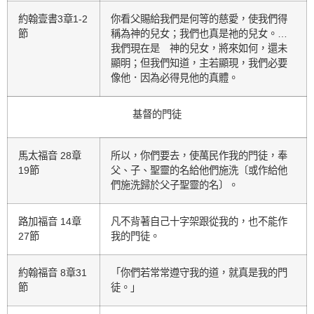
約翰壹書3章1-2
你看父賜給我們是何等的慈愛，使我們得
節
稱為神的兒女；我們也真是祂的兒女。…
我們現在是 神的兒女，將來如何，還未
顯明；但我們知道，主若顯現，我們必要
像他．因為必得見他的真體。
基督的門徒
馬太福音 28章
所以，你們要去，使萬民作我的門徒，奉
19節
父、子、聖靈的名給他們施洗〔或作給他
們施洗歸於父子聖靈的名〕。
路加福音 14章
凡不背著自己十字架跟從我的，也不能作
27節
我的門徒。
約翰福音 8章31
「你們若常常遵守我的道，就真是我的門
節
徒。」