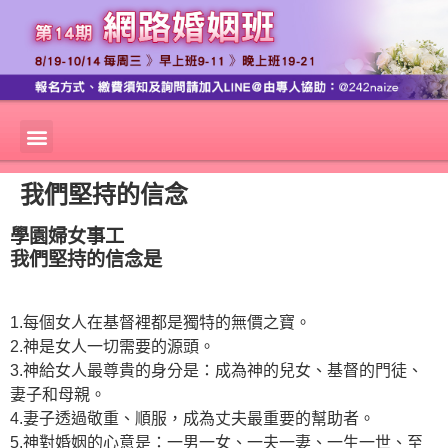
我們堅持的信念
學園婦女事工
我們堅持的信念是
1.每個女人在基督裡都是獨特的無價之寶。
2.神是女人一切需要的源頭。
3.神給女人最尊貴的身分是：成為神的兒女、基督的門徒、
妻子和母親。
4.妻子透過敬重、順服，成為丈夫最重要的幫助者。
5.神對婚姻的心意是：一男一女、一夫一妻、一生一世、至