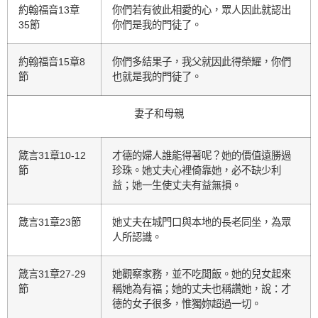
約翰福音13章
你們若有彼此相愛的心，眾人因此就認出
35節
你們是我的門徒了。
約翰福音15章8
你們多結果子，我父就因此得榮耀，你們
節
也就是我的門徒了。
妻子和母親
箴言31章10-12
才德的婦人誰能得著呢？她的價值遠勝過
節
珍珠。她丈夫心裡倚靠她，必不缺少利
益；她一生使丈夫有益無損。
箴言31章23節
她丈夫在城門口與本地的長老同坐，為眾
人所認識。
箴言31章27-29
她觀察家務，並不吃閒飯。她的兒女起來
節
稱她為有福；她的丈夫也稱讚她，說：才
德的女子很多，惟獨妳超過一切。