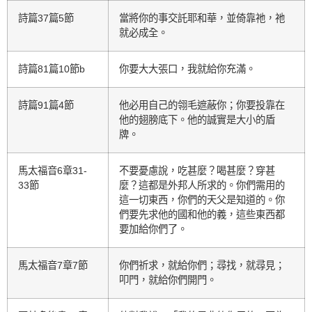
詩篇37篇5節
當將你的事交託耶和華，並倚靠祂，祂
就必成全。
詩篇81篇10節b
你要大大張口，我就給你充滿。
詩篇91篇4節
他必用自己的翎毛遮蔽你；你要投靠在
他的翅膀底下。他的誠實是大小的盾
牌。
馬太福音6章31-
不要憂慮說，吃甚麼？喝甚麼？穿甚
33節
麼？這都是外邦人所求的。你們需用的
這一切東西，你們的天父是知道的。你
們要先求他的國和他的義，這些東西都
要加給你們了。
馬太福音7章7節
你們祈求，就給你們；尋找，就尋見；
叩門，就給你們開門。