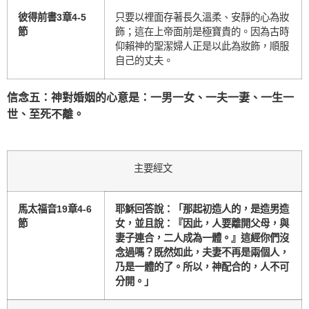
彼得前書3章4-5
只要以裡面存著長久溫柔、安靜的心為妝
節
飾；這在上帝面前是極寶貴的。因為古時
仰賴神的聖潔婦人正是以此為妝飾，順服
自己的丈夫。
信念五：神對婚姻的心意是：一男一女、一夫一妻、一生一
世、至死不離。
主要經文
馬太福音19章4-6
耶穌回答說：「那起初造人的，是造男造
節
女，並且說：『因此，人要離開父母，與
妻子連合，二人成為一體。』這經你們沒
念過嗎？既然如此，夫妻不再是兩個人，
乃是一體的了。所以，神配合的，人不可
分開。」