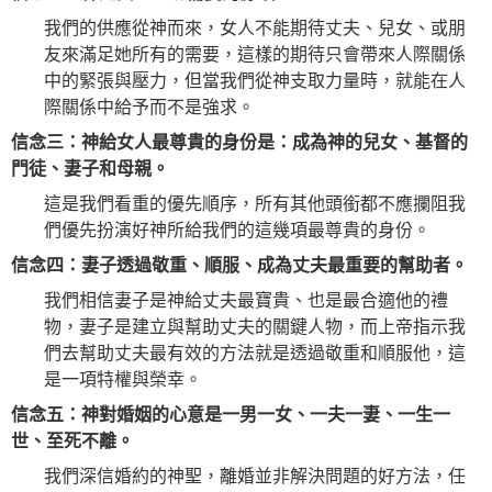
我們的供應從神而來，女人不能期待丈夫、兒女、或朋
友來滿足她所有的需要，這樣的期待只會帶來人際關係
中的緊張與壓力，但當我們從神支取力量時，就能在人
際關係中給予而不是強求。
信念三：神給女人最尊貴的身份是：成為神的兒女、基督的
門徒、妻子和母親。
這是我們看重的優先順序，所有其他頭銜都不應攔阻我
們優先扮演好神所給我們的這幾項最尊貴的身份。
信念四：妻子透過敬重、順服、成為丈夫最重要的幫助者。
我們相信妻子是神給丈夫最寶貴、也是最合適他的禮
物，妻子是建立與幫助丈夫的關鍵人物，而上帝指示我
們去幫助丈夫最有效的方法就是透過敬重和順服他，這
是一項特權與榮幸。
信念五：神對婚姻的心意是一男一女、一夫一妻、一生一
世、至死不離。
我們深信婚約的神聖，離婚並非解決問題的好方法，任