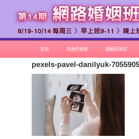
首頁
為我們奉獻
婚姻研習班
pexels-pavel-danilyuk-705590