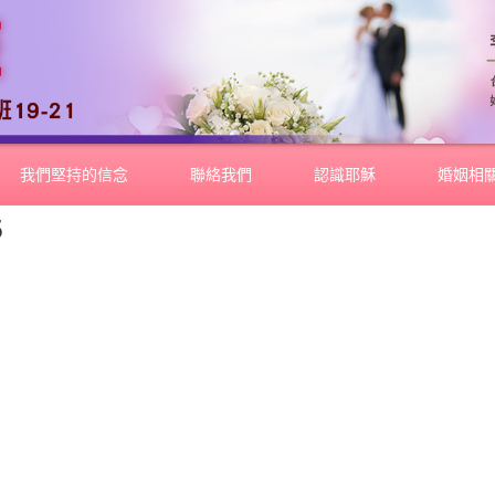
我們堅持的信念
聯絡我們
認識耶穌
婚姻相
5