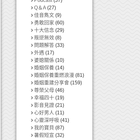
Podcast
(37)
Q＆A
(27)
佳音雋文
(9)
勇敢回家
(60)
十大信念
(29)
叛逆無效
(8)
問題解答
(33)
外遇
(17)
婆媳關係
(10)
婚姻保養
(14)
婚姻保養重燃浪漫
(81)
婚姻重建分享會
(159)
尊榮父母
(46)
幸福四十
(19)
影音見證
(21)
心好男人
(11)
心靈深呼吸
(41)
我的寶貝
(87)
暑假短宣
(32)