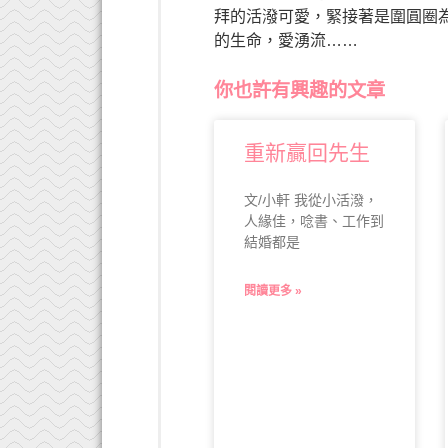
拜的活潑可愛，緊接著是圍圓圈
的生命，愛湧流……
你也許有興趣的文章
重新贏回先生
文/小軒 我從小活潑，
人緣佳，唸書、工作到
結婚都是
閱讀更多 »