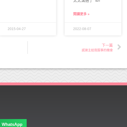
太太溝通了 &n
閱讀更多 »
2015-04-27
2022-08-07
下一篇
感謝主給我服事的機會
WhatsApp