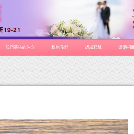
我們堅持的信念
聯絡我們
認識耶穌
婚姻相