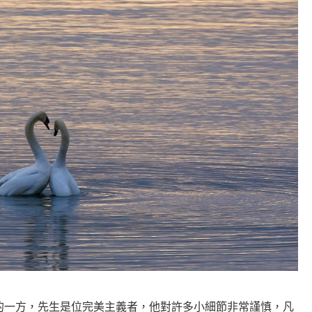
的一方，先生是位完美主義者，他對許多小細節非常謹慎，凡