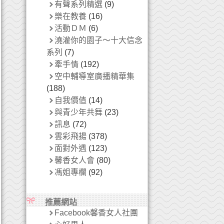
有聲系列精選
(9)
樂在教養
(16)
活動ＤＭ
(6)
澆灌你的園子～十大信念
系列
(7)
牽手情
(192)
空中輔導室廣播精華集
(188)
自我價值
(14)
與青少年共舞
(23)
訊息
(72)
雲彩飛揚
(378)
面對外遇
(123)
馨香女人會
(80)
馮姐專欄
(92)
推薦網站
Facebook馨香女人社團