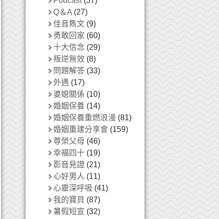
Podcast
(37)
Q＆A
(27)
佳音雋文
(9)
勇敢回家
(60)
十大信念
(29)
叛逆無效
(8)
問題解答
(33)
外遇
(17)
婆媳關係
(10)
婚姻保養
(14)
婚姻保養重燃浪漫
(81)
婚姻重建分享會
(159)
尊榮父母
(46)
幸福四十
(19)
影音見證
(21)
心好男人
(11)
心靈深呼吸
(41)
我的寶貝
(87)
暑假短宣
(32)