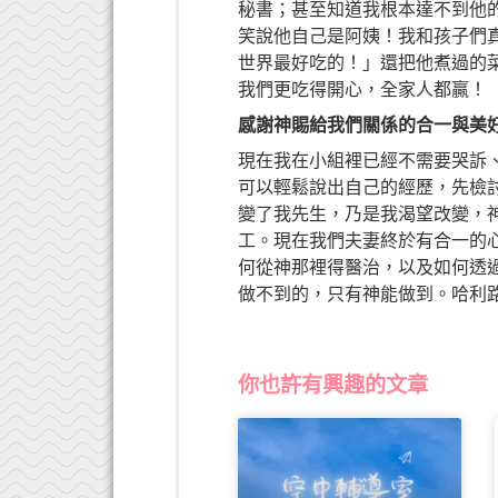
秘書；甚至知道我根本達不到他
笑說他自己是阿姨！我和孩子們
世界最好吃的！」還把他煮過的
我們更吃得開心，全家人都贏！
感謝神賜給我們關係的合一與美
現在我在小組裡已經不需要哭訴
可以輕鬆說出自己的經歷，先檢
變了我先生，乃是我渴望改變，
工。現在我們夫妻終於有合一的
何從神那裡得醫治，以及如何透
做不到的，只有神能做到。哈利
你也許有興趣的文章