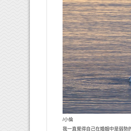
/小倫
我一直覺得自己在婚姻中是弱勢