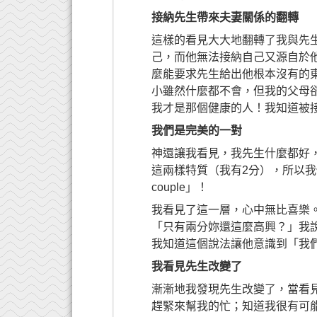
接納先生帶來夫妻關係的翻轉
這樣的看見大大地翻轉了我與先
己，而他無法接納自己又源自於
麼能要求先生給出他根本沒有的
小雖然什麼都不會，但我的父母
我才是那個健康的人！我知道被
我們是完美的一對
神還讓我看見，我先生什麼都好
這兩樣特質（我有2分），所以我們
couple」！
我看見了這一層，心中無比喜樂
「只有兩分妳還這麼高興？」我
我知道這個說法讓他意識到「我
我看見先生改變了
漸漸地我發現先生改變了，當看
趕緊來幫我的忙；知道我很有可