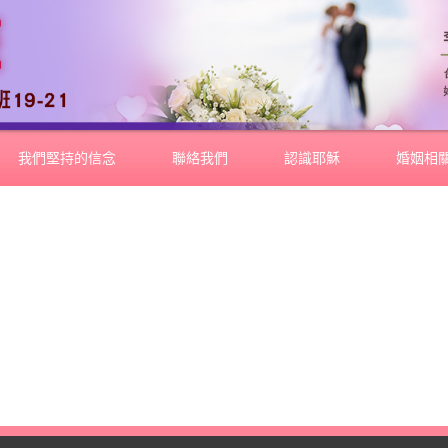
我們堅持的信念
聯絡我們
認識耶穌
婚姻相