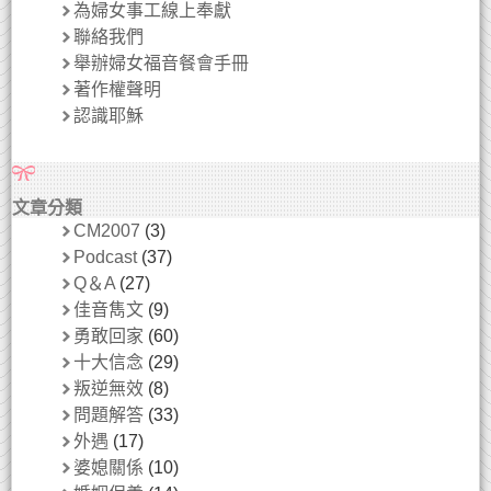
為婦女事工線上奉獻
聯絡我們
舉辦婦女福音餐會手冊
著作權聲明
認識耶穌
文章分類
CM2007
(3)
Podcast
(37)
Q＆A
(27)
佳音雋文
(9)
勇敢回家
(60)
十大信念
(29)
叛逆無效
(8)
問題解答
(33)
外遇
(17)
婆媳關係
(10)