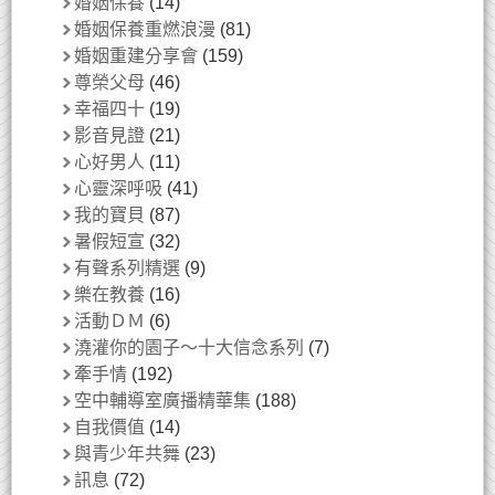
婚姻保養
(14)
婚姻保養重燃浪漫
(81)
婚姻重建分享會
(159)
尊榮父母
(46)
幸福四十
(19)
影音見證
(21)
心好男人
(11)
心靈深呼吸
(41)
我的寶貝
(87)
暑假短宣
(32)
有聲系列精選
(9)
樂在教養
(16)
活動ＤＭ
(6)
澆灌你的園子～十大信念系列
(7)
牽手情
(192)
空中輔導室廣播精華集
(188)
自我價值
(14)
與青少年共舞
(23)
訊息
(72)