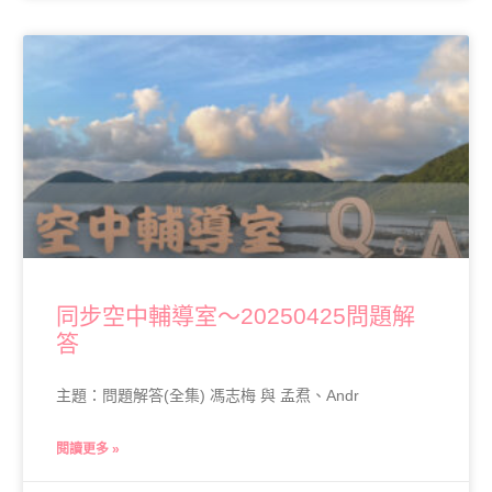
同步空中輔導室～20250425問題解
答
主題：問題解答(全集) 馮志梅 與 孟焄、Andr
閱讀更多 »