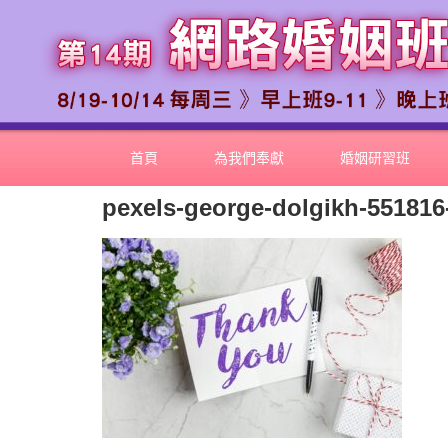
首頁
為我們奉獻
婚姻研習班
pexels-george-dolgikh-551816