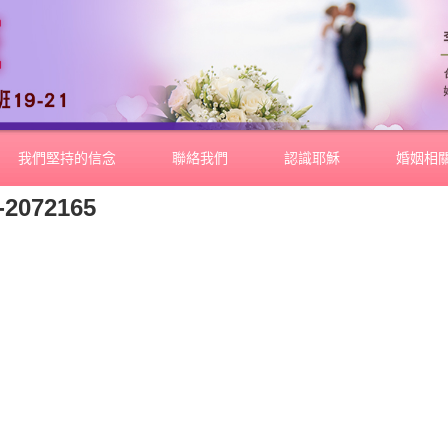
我們堅持的信念
聯絡我們
認識耶穌
婚姻相
-2072165