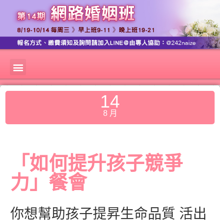
14
8 月
「如何提升孩子競爭
力」餐會
你想幫助孩子提昇生命品質 活出