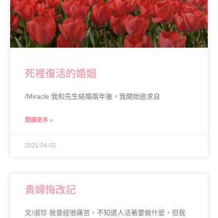
死裡復活的婚姻
/Miracle 我和先生結婚兩年後，我開始追求自
閱讀更多 »
2021-04-02
貴婦悔改記
文/淑珍 我曾經很痛苦，不知道人活著要做什麼，但我