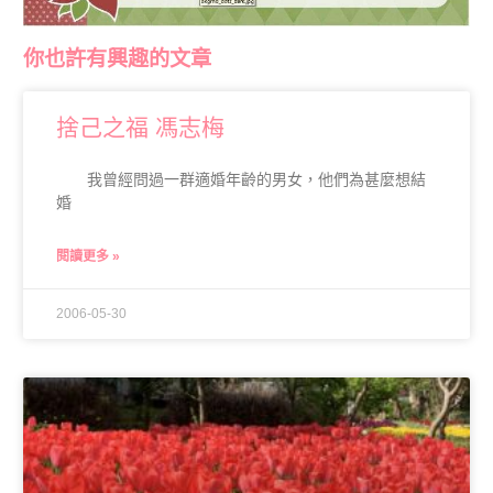
你也許有興趣的文章
捨己之福 馮志梅
我曾經問過一群適婚年齡的男女，他們為甚麼想結
婚
閱讀更多 »
2006-05-30