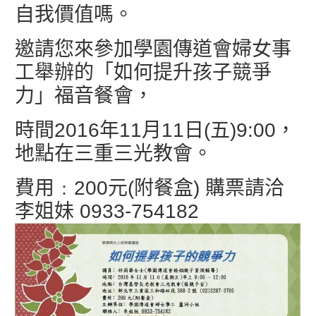
自我價值嗎。
邀請您來參加學園傳道會婦女事
工舉辦的「如何提升孩子競爭
力」福音餐會，
時間2016年11月11日(五)9:00，
地點在三重三光教會。
費用﹕200元(附餐盒) 購票請洽
李姐妹 0933-754182