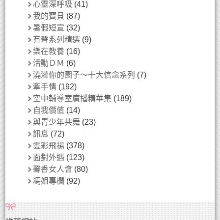
心靈深呼吸
(41)
我的寶貝
(87)
暑假短宣
(32)
有聲系列精選
(9)
樂在教養
(16)
活動ＤＭ
(6)
澆灌你的園子～十大信念系列
(7)
牽手情
(192)
空中輔導室廣播精華集
(189)
自我價值
(14)
與青少年共舞
(23)
訊息
(72)
雲彩飛揚
(378)
面對外遇
(123)
馨香女人會
(80)
馮姐專欄
(92)