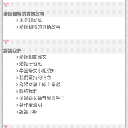
婚姻翻轉的真情故事
單身戀愛篇
婚姻翻轉的真情故事
認識我們
婚姻相關經文
婚姻研習班
學園婦女小組須知
我們堅持的信念
為婦女事工線上奉獻
聯絡我們
舉辦婦女福音餐會手冊
著作權聲明
認識耶穌