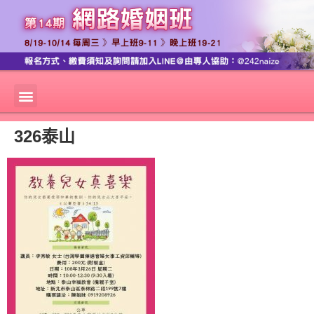
326泰山