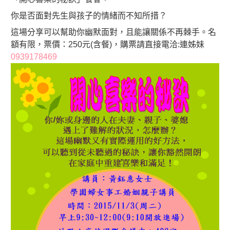
你是否面對先生與孩子的情緒而不知所措？
這場分享可以幫助你幽默面對，且能讓關係不再棘手。名
額有限，
票價：250元(含餐)，購票請直接電洽:連姊妹
0939178
469