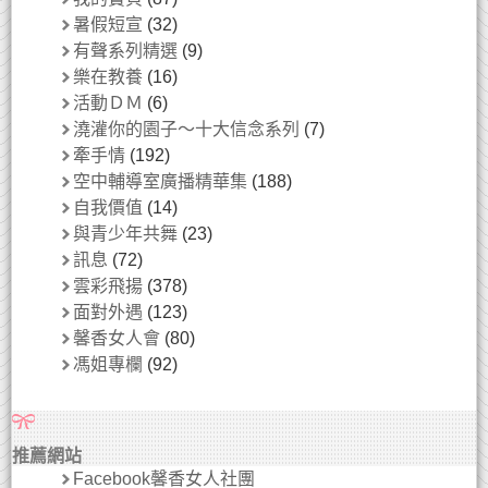
暑假短宣
(32)
有聲系列精選
(9)
樂在教養
(16)
活動ＤＭ
(6)
澆灌你的園子～十大信念系列
(7)
牽手情
(192)
空中輔導室廣播精華集
(188)
自我價值
(14)
與青少年共舞
(23)
訊息
(72)
雲彩飛揚
(378)
面對外遇
(123)
馨香女人會
(80)
馮姐專欄
(92)
推薦網站
Facebook馨香女人社團