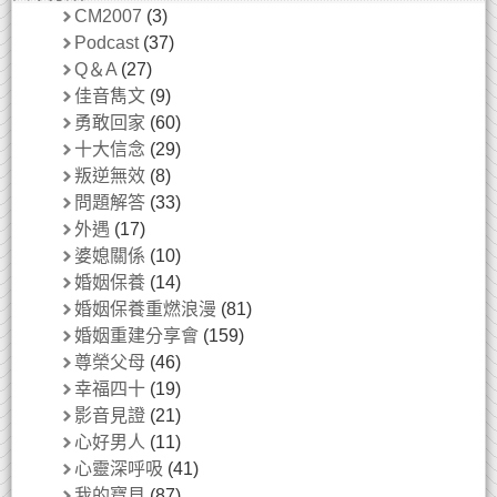
CM2007
(3)
Podcast
(37)
Q＆A
(27)
佳音雋文
(9)
勇敢回家
(60)
十大信念
(29)
叛逆無效
(8)
問題解答
(33)
外遇
(17)
婆媳關係
(10)
婚姻保養
(14)
婚姻保養重燃浪漫
(81)
婚姻重建分享會
(159)
尊榮父母
(46)
幸福四十
(19)
影音見證
(21)
心好男人
(11)
心靈深呼吸
(41)
我的寶貝
(87)