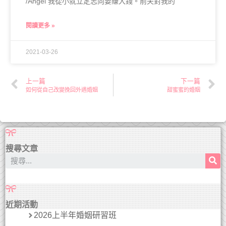
/Angel 我從小就立定志向要賺大錢。前夫對我的
閱讀更多 »
2021-03-26
上一篇
下一篇
如何從自己改變挽回外遇婚姻
甜蜜蜜的婚姻
搜尋文章
近期活動
2026上半年婚姻研習班