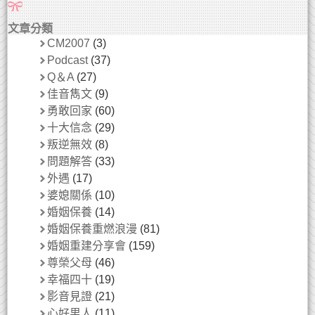
文章分類
CM2007
(3)
Podcast
(37)
Q＆A
(27)
佳音雋文
(9)
勇敢回家
(60)
十大信念
(29)
叛逆無效
(8)
問題解答
(33)
外遇
(17)
婆媳關係
(10)
婚姻保養
(14)
婚姻保養重燃浪漫
(81)
婚姻重建分享會
(159)
尊榮父母
(46)
幸福四十
(19)
影音見證
(21)
心好男人
(11)