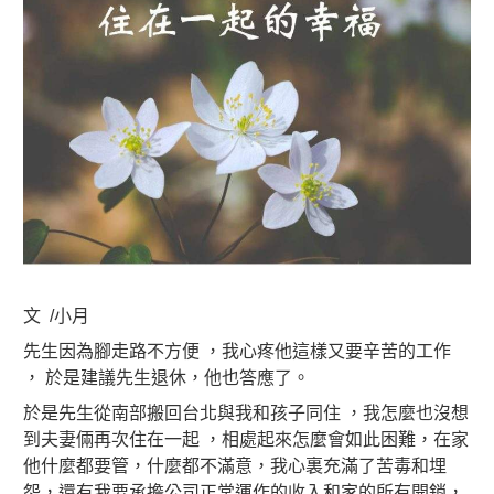
文 /小月
先生因為腳走路不方便 ，我心疼他這樣又要辛苦的工作
， 於是建議先生退休，他也答應了。
於是先生從南部搬回台北與我和孩子同住 ，我怎麼也沒想
到夫妻倆再次住在一起 ，相處起來怎麼會如此困難，在家
他什麼都要管，什麼都不滿意，我心裏充滿了苦毒和埋
怨，還有我要承擔公司正常運作的收入和家的所有開銷，