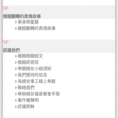
婚姻翻轉的真情故事
單身戀愛篇
婚姻翻轉的真情故事
認識我們
婚姻相關經文
婚姻研習班
學園婦女小組須知
我們堅持的信念
為婦女事工線上奉獻
聯絡我們
舉辦婦女福音餐會手冊
著作權聲明
認識耶穌