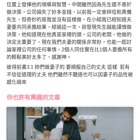
位置上發揮他的領導與智慧，中間雖然因為先生還不善於
做決策，公司損失了好多金錢，以前我一定會碎唸和責備
先生，但奇妙的是我並沒有這樣做，在小組我已經知道夫
妻要共同承擔結果，經過這一次，就發現先生越能謹慎做
決策，他知道現在他真是家裡的頭，公司的老闆，他做的
決定太重要了，現在我們夫妻的關係非常好，也能一起討
論家裡公司的任何事情，2個人同住實在比1個人要擔所有
的輕鬆美好太多了，感謝神。
彼得前書3:1 妳們做妻子的 要順服自己的丈夫 這樣 若有
不信從道理的丈夫 他們雖然不聽道也可以因妻子的品性被
感化過來
你也許有興趣的文章