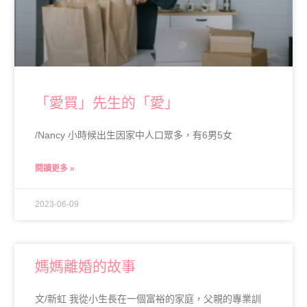
「愛買」先生的「愛」
/Nancy 小時候出生因家中人口眾多，有6男5女
閱讀更多 »
2023-06-09
媽媽離婚的故事
文/新虹 我從小生長在一個富裕的家庭，父親的專業訓