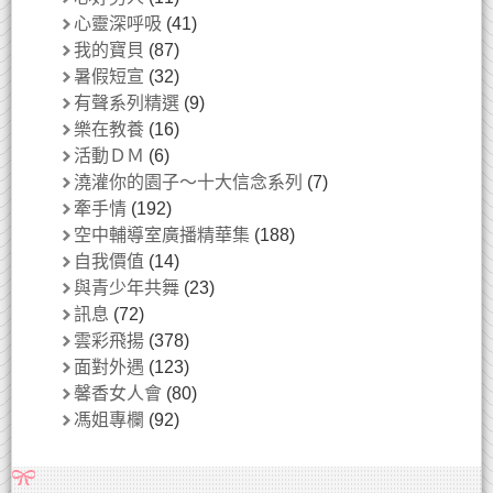
心靈深呼吸
(41)
我的寶貝
(87)
暑假短宣
(32)
有聲系列精選
(9)
樂在教養
(16)
活動ＤＭ
(6)
澆灌你的園子～十大信念系列
(7)
牽手情
(192)
空中輔導室廣播精華集
(188)
自我價值
(14)
與青少年共舞
(23)
訊息
(72)
雲彩飛揚
(378)
面對外遇
(123)
馨香女人會
(80)
馮姐專欄
(92)