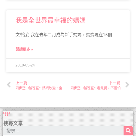
我是全世界最幸福的媽媽
文/怡姿 我在去年二月成為新手媽媽，寶寶現在15個
閱讀更多 »
2010-05-24
上一篇
下一篇
同步空中輔導室～媽媽改變，全家改變
同步空中輔導室～看見愛，不懼怕
搜尋文章