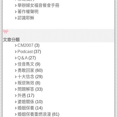
舉辦婦女福音餐會手冊
著作權聲明
認識耶穌
文章分類
CM2007
(3)
Podcast
(37)
Q＆A
(27)
佳音雋文
(9)
勇敢回家
(60)
十大信念
(29)
叛逆無效
(8)
問題解答
(33)
外遇
(17)
婆媳關係
(10)
婚姻保養
(14)
婚姻保養重燃浪漫
(81)