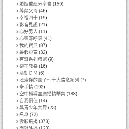
婚姻重建分享會
(159)
尊榮父母
(46)
幸福四十
(19)
影音見證
(21)
心好男人
(11)
心靈深呼吸
(41)
我的寶貝
(87)
暑假短宣
(32)
有聲系列精選
(9)
樂在教養
(16)
活動ＤＭ
(6)
澆灌你的園子～十大信念系列
(7)
牽手情
(192)
空中輔導室廣播精華集
(188)
自我價值
(14)
與青少年共舞
(23)
訊息
(72)
雲彩飛揚
(378)
面對外遇
(123)