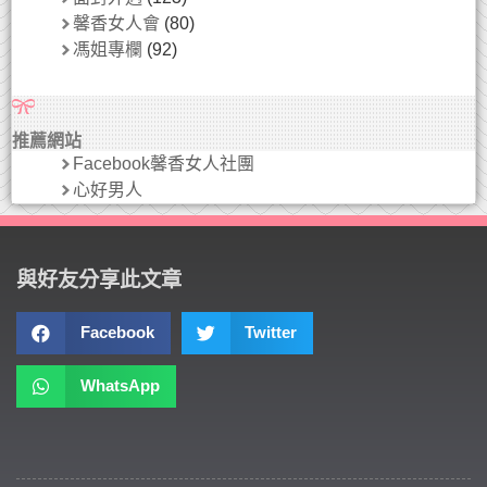
馨香女人會
(80)
馮姐專欄
(92)
推薦網站
Facebook馨香女人社團
心好男人
與好友分享此文章
Facebook
Twitter
WhatsApp