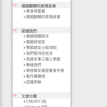
婚姻翻轉的真情故事
單身戀愛篇
婚姻翻轉的真情故事
認識我們
婚姻相關經文
婚姻研習班
學園婦女小組須知
我們堅持的信念
為婦女事工線上奉獻
聯絡我們
舉辦婦女福音餐會手冊
著作權聲明
認識耶穌
文章分類
CM2007
(3)