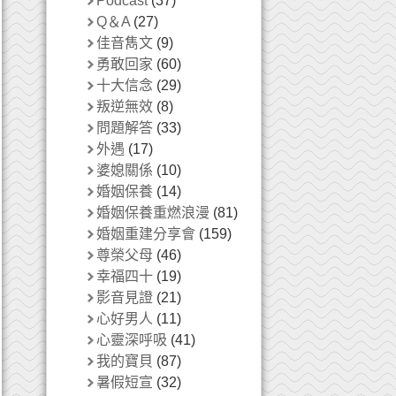
Podcast
(37)
Q＆A
(27)
佳音雋文
(9)
勇敢回家
(60)
十大信念
(29)
叛逆無效
(8)
問題解答
(33)
外遇
(17)
婆媳關係
(10)
婚姻保養
(14)
婚姻保養重燃浪漫
(81)
婚姻重建分享會
(159)
尊榮父母
(46)
幸福四十
(19)
影音見證
(21)
心好男人
(11)
心靈深呼吸
(41)
我的寶貝
(87)
暑假短宣
(32)