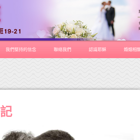
我們堅持的信念
聯絡我們
認識耶穌
婚姻相
好記