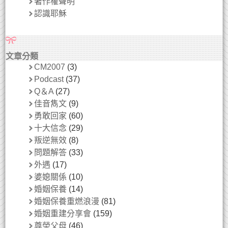
著作權聲明
認識耶穌
文章分類
CM2007
(3)
Podcast
(37)
Q＆A
(27)
佳音雋文
(9)
勇敢回家
(60)
十大信念
(29)
叛逆無效
(8)
問題解答
(33)
外遇
(17)
婆媳關係
(10)
婚姻保養
(14)
婚姻保養重燃浪漫
(81)
婚姻重建分享會
(159)
尊榮父母
(46)