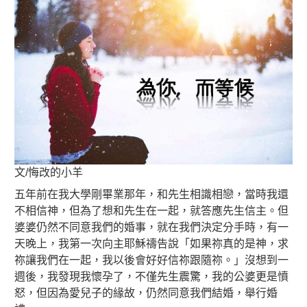
文/悔改的小羊
五年前在我大學剛畢業那年，和先生相識相戀，當時我還
不相信神，但為了想和先生在一起，就答應先生信主。但
婆婆仍然不同意我們的婚事，就在我們決定分手時，有一
天晚上，我第一次向主耶穌禱告說「如果祢真的是神，求
祢讓我們在一起，我以後會好好信祢跟隨祢。」沒想到一
週後，我發現我懷孕了，不僅先生震驚，我的公婆更是憤
怒，但因為愛兒子的緣故，仍然同意我們結婚，舉行婚