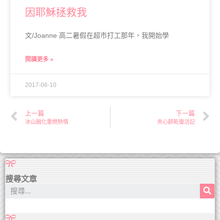
因耶穌拯救我
文/Joanne 高二暑假在超市打工那年，我開始學
閱讀更多 »
2017-06-10
上一篇
下一篇
冰山融化重燃熱情
夾心餅乾復活記
搜尋文章