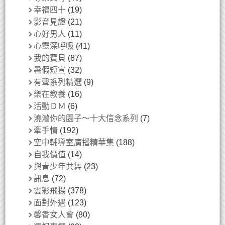
幸福四十
(19)
影音見證
(21)
心好男人
(11)
心靈深呼吸
(41)
我的寶貝
(87)
暑假短宣
(32)
有聲系列精選
(9)
樂在教養
(16)
活動ＤＭ
(6)
澆灌你的園子～十大信念系列
(7)
牽手情
(192)
空中輔導室廣播精華集
(188)
自我價值
(14)
與青少年共舞
(23)
訊息
(72)
雲彩飛揚
(378)
面對外遇
(123)
馨香女人會
(80)