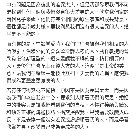
中有問題是因為彼此的差異太大，但是我卻發現我們不可
能找到任何一個與我們沒有很大差異的人，就拿我們家的
兩個兒子來說，他們有完全相同的原生家庭和成長背景，
個性卻是南轅北轍。要找到與我們沒有很大差異的人，幾
乎是不可能的。
而有趣的是，在談戀愛時，我們往往會被與我們相反的人
所吸引，活潑外向的會喜歡冷靜思考的人、動作敏捷的會
欣賞慢條斯理型的、還有最讓我不解的是，精打細算的
人，最後往往會配上花錢大方的人，這似乎是上帝的美
意，讓我們在婚姻中能彼此互補。夫妻間的差異，應使我
們成為更豐富更寬廣的人。
若有任何衝突或不愉快，原因不是因為差異太大，而是因
為我們的以自我為中心、要求別人順著我們的意思，婚姻
中的衝突只是讓我們看到我們的自私，不懂得接納與饒恕
和缺乏正確的溝通技巧。衝突提醒我，是我需要改變與成
長。不是去換一個沒有差異或處處順著我的人，而是學習
欣賞差異，改變自己成為更成熟的人。