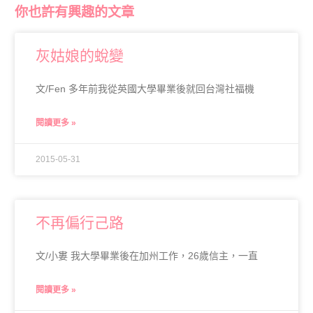
你也許有興趣的文章
灰姑娘的蛻變
文/Fen 多年前我從英國大學畢業後就回台灣社福機
閱讀更多 »
2015-05-31
不再偏行己路
文/小婁 我大學畢業後在加州工作，26歲信主，一直
閱讀更多 »