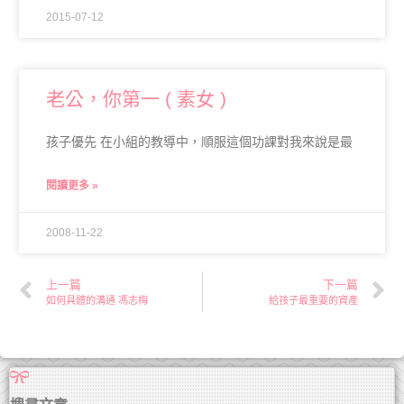
2015-07-12
老公，你第一 ( 素女 )
孩子優先 在小組的教導中，順服這個功課對我來說是最
閱讀更多 »
2008-11-22
上一篇
下一篇
如何具體的溝通 馮志梅
給孩子最重要的資產