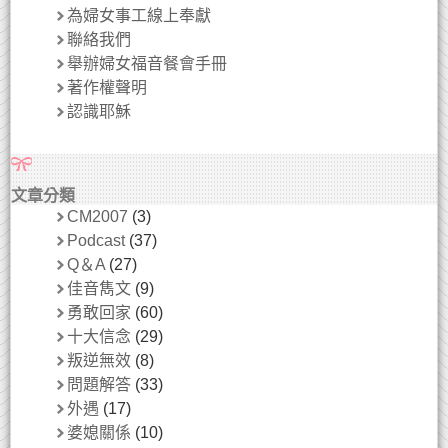
為婦女事工線上奉獻
聯絡我們
舉辦婦女福音餐會手冊
著作權聲明
認識耶穌
文章分類
CM2007
(3)
Podcast
(37)
Q＆A
(27)
佳音雋文
(9)
勇敢回家
(60)
十大信念
(29)
叛逆無效
(8)
問題解答
(33)
外遇
(17)
婆媳關係
(10)