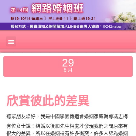
29
8 月
欣賞彼此的差異
聽眾朋友您好，我是中國學園傳道會婚姻家庭輔導馮志梅
有位女士說：結婚以後和先生相處才發現我們之間原來有
很大的差異，所以在婚姻裡有許多衝突。許多人認為婚姻