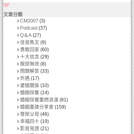
文章分類
CM2007
(3)
Podcast
(37)
Q＆A
(27)
佳音雋文
(9)
勇敢回家
(60)
十大信念
(29)
叛逆無效
(8)
問題解答
(33)
外遇
(17)
婆媳關係
(10)
婚姻保養
(14)
婚姻保養重燃浪漫
(81)
婚姻重建分享會
(159)
尊榮父母
(46)
幸福四十
(19)
影音見證
(21)