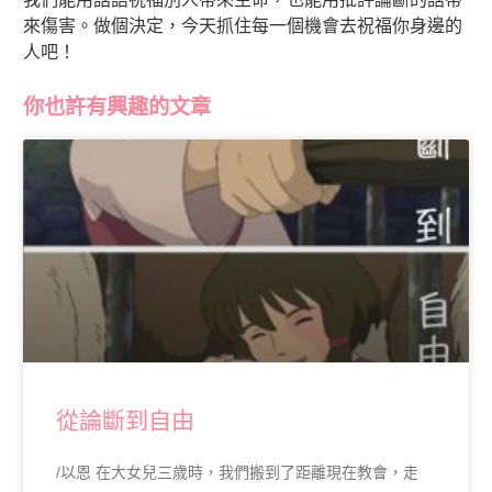
來傷害。做個決定，今天抓住每一個機會去祝福你身邊的
人吧！
你也許有興趣的文章
從論斷到自由
/以恩 在大女兒三歲時，我們搬到了距離現在教會，走