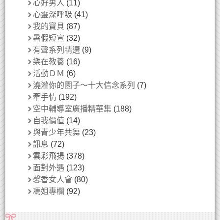
心好男人
(11)
心靈深呼吸
(41)
我的寶貝
(87)
暑假短宣
(32)
有聲系列精選
(9)
樂在教養
(16)
活動ＤＭ
(6)
澆灌你的園子～十大信念系列
(7)
牽手情
(192)
空中輔導室廣播精華集
(188)
自我價值
(14)
與青少年共舞
(23)
訊息
(72)
雲彩飛揚
(378)
面對外遇
(123)
馨香女人會
(80)
馮姐專欄
(92)