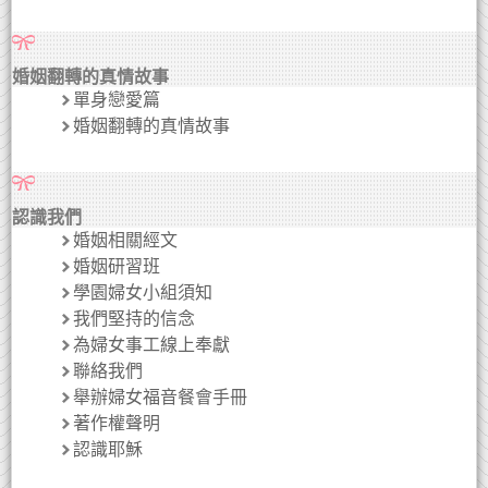
婚姻翻轉的真情故事
單身戀愛篇
婚姻翻轉的真情故事
認識我們
婚姻相關經文
婚姻研習班
學園婦女小組須知
我們堅持的信念
為婦女事工線上奉獻
聯絡我們
舉辦婦女福音餐會手冊
著作權聲明
認識耶穌