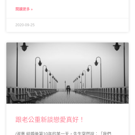
閱讀更多 »
2020-09-25
跟老公重新談戀愛真好！
/淑惠 結婚後第10年的某一天，先生突然說：「我們