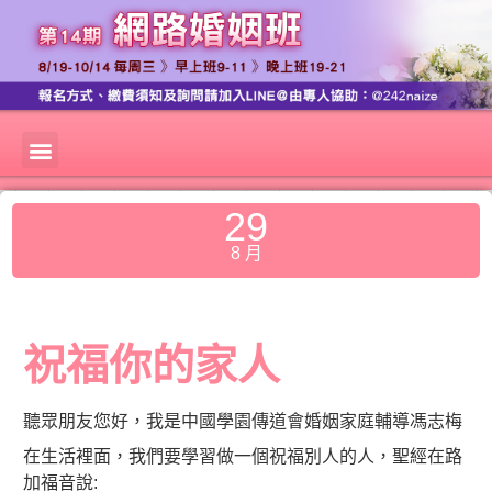
29
8 月
祝福你的家人
聽眾朋友您好，我是中國學園傳道會婚姻家庭輔導馮志梅
在生活裡面，我們要學習做一個祝福別人的人，聖經在路
加福音說: