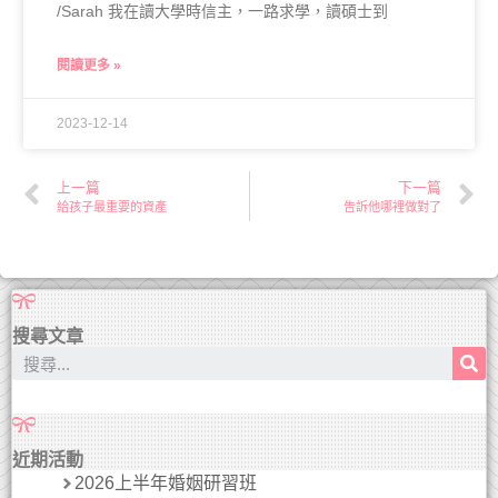
/Sarah 我在讀大學時信主，一路求學，讀碩士到
閱讀更多 »
2023-12-14
上一篇
下一篇
給孩子最重要的資產
告訴他哪裡做對了
搜尋文章
近期活動
2026上半年婚姻研習班