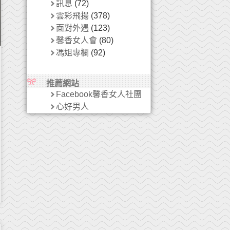
訊息
(72)
雲彩飛揚
(378)
面對外遇
(123)
馨香女人會
(80)
馮姐專欄
(92)
推薦網站
Facebook馨香女人社團
心好男人