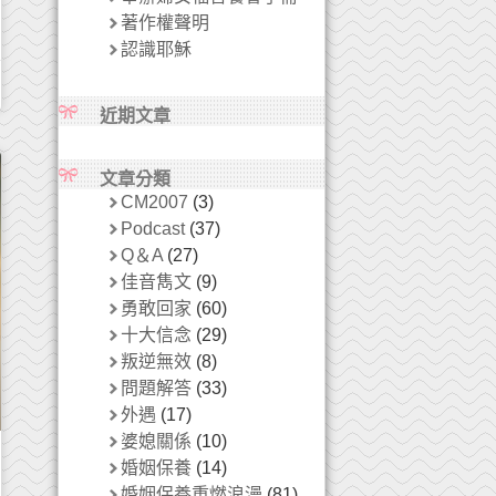
著作權聲明
認識耶穌
近期文章
文章分類
CM2007
(3)
Podcast
(37)
Q＆A
(27)
佳音雋文
(9)
勇敢回家
(60)
十大信念
(29)
叛逆無效
(8)
問題解答
(33)
外遇
(17)
婆媳關係
(10)
婚姻保養
(14)
婚姻保養重燃浪漫
(81)