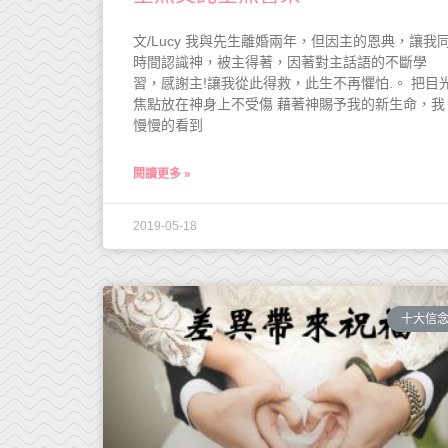
文/Lucy 我與先生離婚兩年，但因主的恩典，讓我
時間認識神，被主得著，因著對主話語的不斷學
習，感謝主!讓我從此得救，此生不再懼怕.。 把目
焦點放在神身上不受傷 藉著神賜予我的新生命，我
慢慢的看到
閱讀更多 »
2019-05-18
十大信