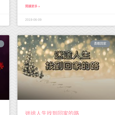
閱讀更多 »
2019-06-09
念
勇敢回家
迷途人生找到回家的路