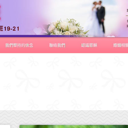
我們堅持的信念
聯絡我們
認識耶穌
婚姻相