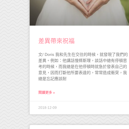
差異帶來祝福
文/ Doris 我和先生在交往的時候，就發現了我們的
差異。例如：他講話慢條斯理，談話中總有停頓思
考的時候，而我總是在他停頓時就急於發表自己的
意見，因而打斷他所要表達的，常常造成衝突，我
總是忘記應該耐
閱讀更多 »
2018-12-09