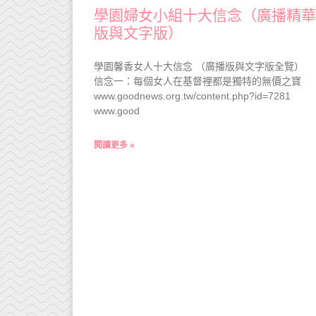
學園婦女小組十大信念（廣播精華
版與文字版）
學園馨香女人十大信念 （廣播版與文字版全覽）
信念一：每個女人在基督裡都是獨特的無價之寶
www.goodnews.org.tw/content.php?id=7281
www.good
閱讀更多 »