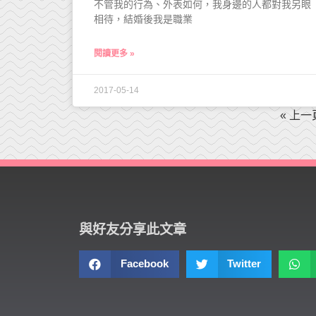
不管我的行為、外表如何，我身邊的人都對我另眼
相待，結婚後我是職業
閱讀更多 »
2017-05-14
« 上一
與好友分享此文章
Facebook
Twitter