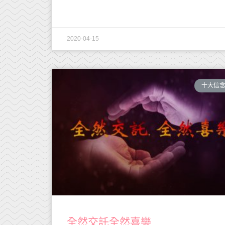
2020-04-15
十大信
全然交託全然喜樂