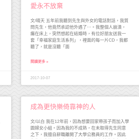
愛永不放棄
文/晴天 五年前我聽到先生與外女的電話對話，我質
問先生，他竟然承認他外遇了⋯。我整個人崩潰，
癱在床上，突然想起在結婚時，有位好朋友送我一
套「幸福家庭生活系列」，裡面的每一片CD，我都
聽了，就是沒聽「面
閱讀更多 »
2017-10-07
成為更快樂倚靠神的人
家
文/以白 我在12年前，因為想要回家帶孩子而加入學
園婦女小組。因為我的不成熟，在未取得先生同意
之下，我擅自辭職離開了大學公務員的工作。因此