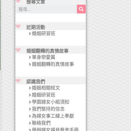
搜尋文章
近期活動
婚姻研習班
婚姻翻轉的真情故事
單身戀愛篇
婚姻翻轉的真情故事
認識我們
婚姻相關經文
婚姻研習班
學園婦女小組須知
我們堅持的信念
為婦女事工線上奉獻
聯絡我們
舉辦婦女福音餐會手冊