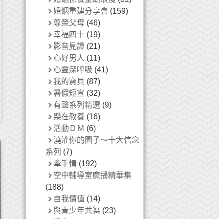
婚姻重建分享會
(159)
尊榮父母
(46)
幸福四十
(19)
影音見證
(21)
心好男人
(11)
心靈深呼吸
(41)
我的寶貝
(87)
暑假短宣
(32)
有聲系列精選
(9)
樂在教養
(16)
活動ＤＭ
(6)
澆灌你的園子～十大信念
系列
(7)
牽手情
(192)
空中輔導室廣播精華集
(188)
自我價值
(14)
與青少年共舞
(23)