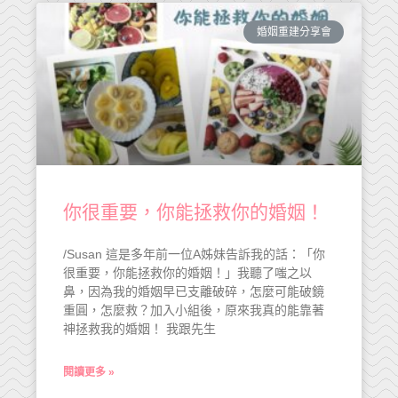
婚姻重建分享會
你很重要，你能拯救你的婚姻！
/Susan 這是多年前一位A姊妹告訴我的話：「你
很重要，你能拯救你的婚姻！」我聽了嗤之以
鼻，因為我的婚姻早已支離破碎，怎麼可能破鏡
重圓，怎麼救？加入小組後，原來我真的能靠著
神拯救我的婚姻！ 我跟先生
閱讀更多 »