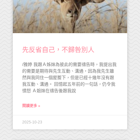
先反省自己，不歸咎別人
/雅婷 我跟Ａ姊妹為彼此的需要禱告時，我提出我
的需要是期待與先生互動、溝通，因為我先生雖
然與我同住一個屋簷下，但是已經十幾年沒有跟
我互動、溝通。 回憶起五年前的一句話，仍令我
憤怒 Ａ姐妹在禱告後跟我說
閱讀更多 »
2025-10-23