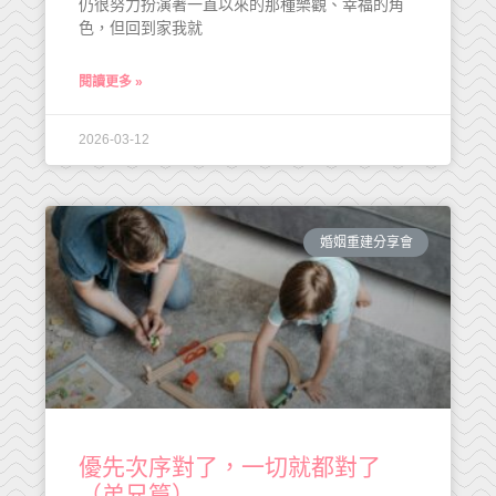
仍很努力扮演著一直以來的那種樂觀、幸福的角
色，但回到家我就
閱讀更多 »
2026-03-12
婚姻重建分享會
優先次序對了，一切就都對了
（弟兄篇）