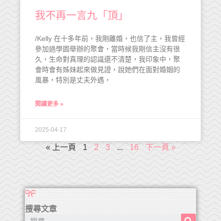
我不再一言九「頂」
/Kelly 在十多年前，我剛離婚，也信了主，我曾經
參加過學園舉辦的聚會，當時候我剛信主沒有很
久，生命對真理的認識還不清楚，我印象中，聚
會時會有姊妹起來做見證，說她們在面對婚姻的
風暴，特別是丈夫外遇，
閱讀更多 »
2025-04-17
« 上一頁
1
2
3
...
16
下一頁 »
搜尋文章