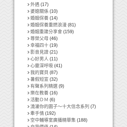
外遇
(17)
婆媳關係
(10)
婚姻保養
(14)
婚姻保養重燃浪漫
(81)
婚姻重建分享會
(159)
尊榮父母
(46)
幸福四十
(19)
影音見證
(21)
心好男人
(11)
心靈深呼吸
(41)
我的寶貝
(87)
暑假短宣
(32)
有聲系列精選
(9)
樂在教養
(16)
活動ＤＭ
(6)
澆灌你的園子～十大信念系列
(7)
牽手情
(192)
空中輔導室廣播精華集
(188)
自我價值
(14)