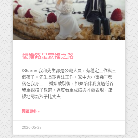
復婚路是蒙福之路
/Sharon 我和先生都是公職人員，有穩定工作與三
個孩子。先生長期專注工作，家中大小事幾乎都
落在我身上。 婚姻破裂後，姐妹陪伴我度過低谷
我重視孩子教育，過度看重成績與才藝表現，錯
誤地認為孩子比丈夫
閱讀更多 »
2026-05-28