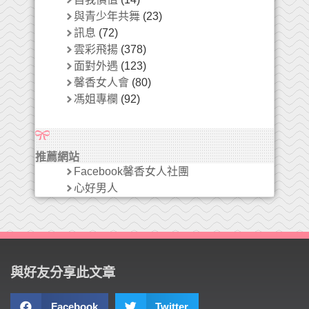
與青少年共舞
(23)
訊息
(72)
雲彩飛揚
(378)
面對外遇
(123)
馨香女人會
(80)
馮姐專欄
(92)
推薦網站
Facebook馨香女人社團
心好男人
與好友分享此文章
Facebook
Twitter