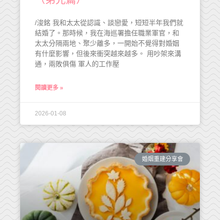
/浚銘 我和太太從認識、談戀愛，短短半年我們就
結婚了。那時候，我在海巡署擔任職業軍官，和
太太分隔兩地、聚少離多，一開始不覺得對婚姻
有什麼影響，但後來衝突越來越多。 用吵架來溝
通，兩敗俱傷 軍人的工作壓
閱讀更多 »
2026-01-08
婚姻重建分享會