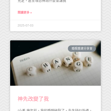
充足，甚至埋怨神為什麼會讓我
閱讀更多 »
2025-07-03
婚姻重建分享會
神先改變了我
/小希 幾年前，我的婚姻破裂了。先生疑似外遇，