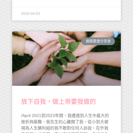
2026-04-03
婚姻重建分享會
放下自我，做上帝要我做的
/April 2021到2023年間，我遭遇到人生中最大的
挫折與磨難，我先生的心離開了我。從小到大被
視為人生勝利組的我不敢對任何人訴說，在外我