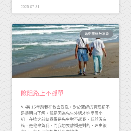
2025-07-31
婚姻重建分享會
險阻路上不孤單
/小英 15年前我在教會受洗，對於聖經的真理卻不
是很明白了解。我是因為先生外遇才進學園小
組，在這之前總覺得是先生對不起我，我並沒有
錯，是他辜負我，而我想要離婚是對的，理由很