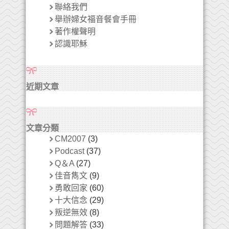
聯絡我們
舉辦婦女福音餐會手冊
著作權聲明
認識耶穌
近期文章
文章分類
CM2007
(3)
Podcast
(37)
Q＆A
(27)
佳音雋文
(9)
勇敢回家
(60)
十大信念
(29)
叛逆無效
(8)
問題解答
(33)