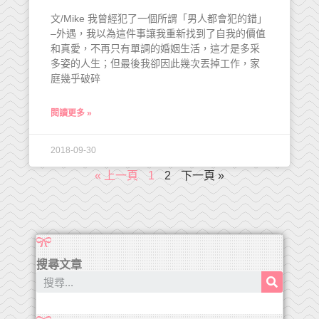
文/Mike 我曾經犯了一個所謂「男人都會犯的錯」
–外遇，我以為這件事讓我重新找到了自我的價值
和真愛，不再只有單調的婚姻生活，這才是多采
多姿的人生；但最後我卻因此幾次丟掉工作，家
庭幾乎破碎
閱讀更多 »
2018-09-30
« 上一頁
1
2
下一頁 »
搜尋文章