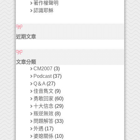
著作權聲明
認識耶穌
近期文章
文章分類
CM2007
(3)
Podcast
(37)
Q＆A
(27)
佳音雋文
(9)
勇敢回家
(60)
十大信念
(29)
叛逆無效
(8)
問題解答
(33)
外遇
(17)
婆媳關係
(10)