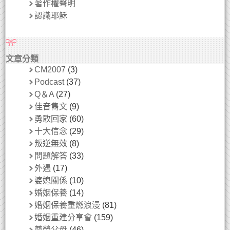
著作權聲明
認識耶穌
文章分類
CM2007
(3)
Podcast
(37)
Q＆A
(27)
佳音雋文
(9)
勇敢回家
(60)
十大信念
(29)
叛逆無效
(8)
問題解答
(33)
外遇
(17)
婆媳關係
(10)
婚姻保養
(14)
婚姻保養重燃浪漫
(81)
婚姻重建分享會
(159)
尊榮父母
(46)