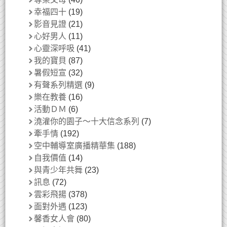
幸福四十
(19)
影音見證
(21)
心好男人
(11)
心靈深呼吸
(41)
我的寶貝
(87)
暑假短宣
(32)
有聲系列精選
(9)
樂在教養
(16)
活動ＤＭ
(6)
澆灌你的園子～十大信念系列
(7)
牽手情
(192)
空中輔導室廣播精華集
(188)
自我價值
(14)
與青少年共舞
(23)
訊息
(72)
雲彩飛揚
(378)
面對外遇
(123)
馨香女人會
(80)