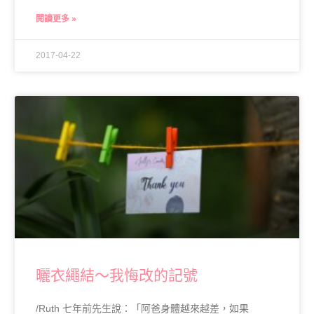
閱讀更多 »
2017-04-22
曬衣繩結～我悔改的記號
/Ruth 七年前先生說：「阿爸身體越來越差，如果