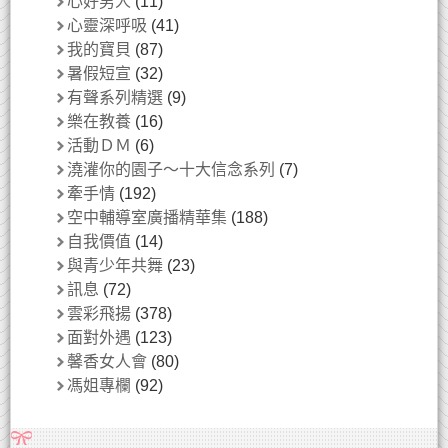
心好男人
(11)
心靈深呼吸
(41)
我的寶貝
(87)
暑假短宣
(32)
有聲系列精選
(9)
樂在教養
(16)
活動ＤＭ
(6)
澆灌你的園子～十大信念系列
(7)
牽手情
(192)
空中輔導室廣播精華集
(188)
自我價值
(14)
與青少年共舞
(23)
訊息
(72)
雲彩飛揚
(378)
面對外遇
(123)
馨香女人會
(80)
馮姐專欄
(92)