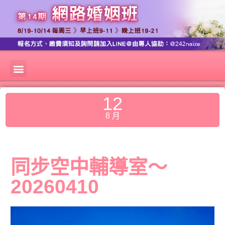
12
8 月
同步空中輔導室～
20260410