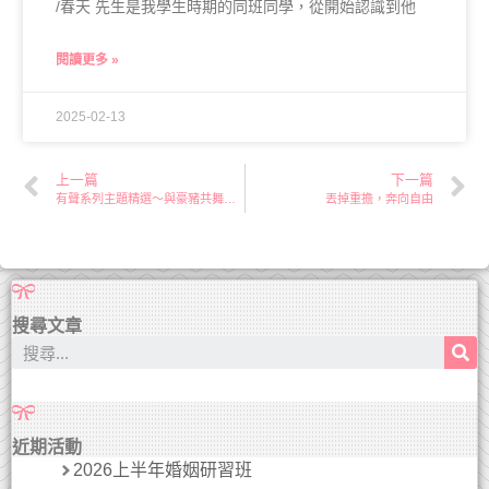
/春天 先生是我學生時期的同班同學，從開始認識到他
閱讀更多 »
2025-02-13
上一篇
下一篇
有聲系列主題精選～與豪豬共舞（上集）
丟掉重擔，奔向自由
搜尋文章
近期活動
2026上半年婚姻研習班