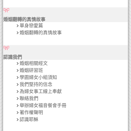
婚姻翻轉的真情故事
單身戀愛篇
婚姻翻轉的真情故事
認識我們
婚姻相關經文
婚姻研習班
學園婦女小組須知
我們堅持的信念
為婦女事工線上奉獻
聯絡我們
舉辦婦女福音餐會手冊
著作權聲明
認識耶穌