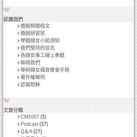
認識我們
婚姻相關經文
婚姻研習班
學園婦女小組須知
我們堅持的信念
為婦女事工線上奉獻
聯絡我們
舉辦婦女福音餐會手冊
著作權聲明
認識耶穌
文章分類
CM2007
(3)
Podcast
(37)
Q＆A
(27)