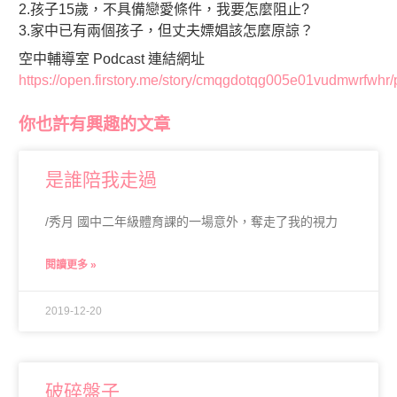
2.孩子15歲，不具備戀愛條件，我要怎麼阻止?
3.家中已有兩個孩子，但丈夫嫖娼該怎麼原諒？
空中輔導室 Podcast 連結網址
https://open.firstory.me/story/cmqgdotqg005e01vudmwrfwhr/
你也許有興趣的文章
是誰陪我走過
/秀月 國中二年級體育課的一場意外，奪走了我的視力
閱讀更多 »
2019-12-20
破碎盤子