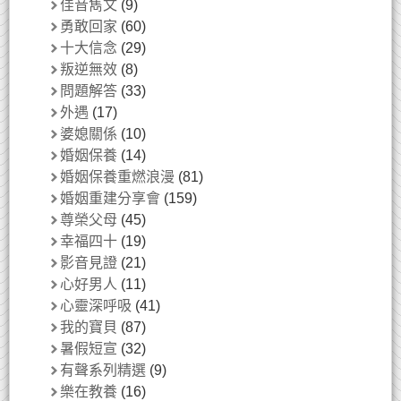
佳音雋文
(9)
勇敢回家
(60)
十大信念
(29)
叛逆無效
(8)
問題解答
(33)
外遇
(17)
婆媳關係
(10)
婚姻保養
(14)
婚姻保養重燃浪漫
(81)
婚姻重建分享會
(159)
尊榮父母
(45)
幸福四十
(19)
影音見證
(21)
心好男人
(11)
心靈深呼吸
(41)
我的寶貝
(87)
暑假短宣
(32)
有聲系列精選
(9)
樂在教養
(16)