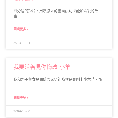
四分鐘的短片，用震撼人的畫面說明聖誕節背後的故
事！
閱讀更多 »
2013-12-24
我要活著見你悔改 小羊
我和外子與女兒關係最惡劣的時候是她剛上小六時，那
一
閱讀更多 »
2009-10-30