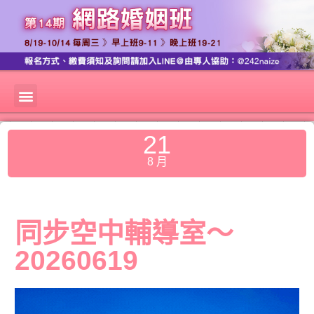
21
8 月
同步空中輔導室～
20260619