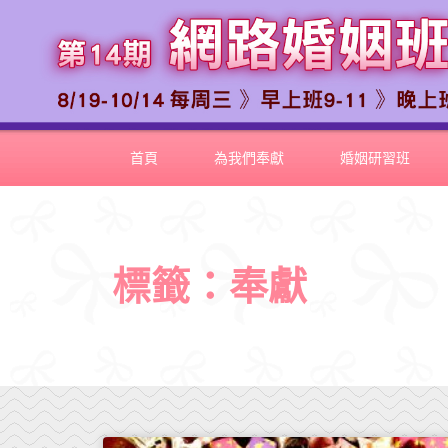
首頁
為我們奉獻
婚姻研習班
標籤：奉獻