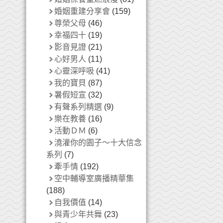
婚姻重建分享會
(159)
尊榮父母
(46)
幸福四十
(19)
影音見證
(21)
心好男人
(11)
心靈深呼吸
(41)
我的寶貝
(87)
暑假短宣
(32)
有聲系列精選
(9)
樂在教養
(16)
活動ＤＭ
(6)
澆灌你的園子～十大信念
系列
(7)
牽手情
(192)
空中輔導室廣播精華集
(188)
自我價值
(14)
與青少年共舞
(23)