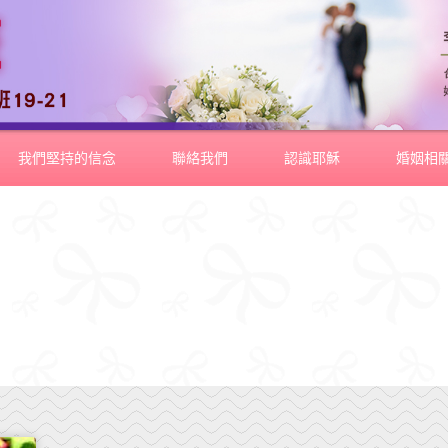
我們堅持的信念
聯絡我們
認識耶穌
婚姻相