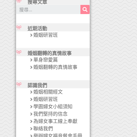
搜尋文章
近期活動
婚姻研習班
婚姻翻轉的真情故事
單身戀愛篇
婚姻翻轉的真情故事
認識我們
婚姻相關經文
婚姻研習班
學園婦女小組須知
我們堅持的信念
為婦女事工線上奉獻
聯絡我們
舉辦婦女福音餐會手冊