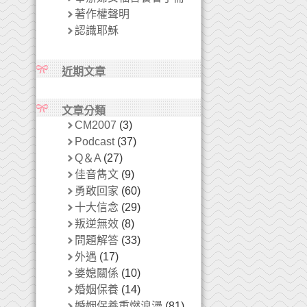
著作權聲明
認識耶穌
近期文章
文章分類
CM2007
(3)
Podcast
(37)
Q＆A
(27)
佳音雋文
(9)
勇敢回家
(60)
十大信念
(29)
叛逆無效
(8)
問題解答
(33)
外遇
(17)
婆媳關係
(10)
婚姻保養
(14)
婚姻保養重燃浪漫
(81)