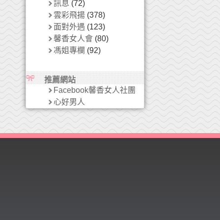
訊息
(72)
雲彩飛揚
(378)
面對外遇
(123)
馨香女人會
(80)
馮姐專欄
(92)
推薦網站
Facebook馨香女人社團
心好男人