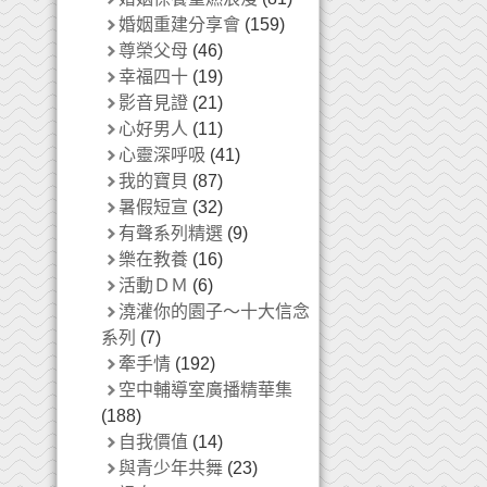
婚姻重建分享會
(159)
尊榮父母
(46)
幸福四十
(19)
影音見證
(21)
心好男人
(11)
心靈深呼吸
(41)
我的寶貝
(87)
暑假短宣
(32)
有聲系列精選
(9)
樂在教養
(16)
活動ＤＭ
(6)
澆灌你的園子～十大信念
系列
(7)
牽手情
(192)
空中輔導室廣播精華集
(188)
自我價值
(14)
與青少年共舞
(23)