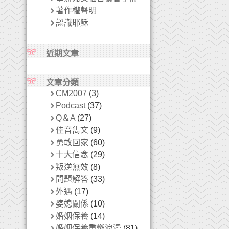
著作權聲明
認識耶穌
近期文章
文章分類
CM2007
(3)
Podcast
(37)
Q＆A
(27)
佳音雋文
(9)
勇敢回家
(60)
十大信念
(29)
叛逆無效
(8)
問題解答
(33)
外遇
(17)
婆媳關係
(10)
婚姻保養
(14)
婚姻保養重燃浪漫
(81)