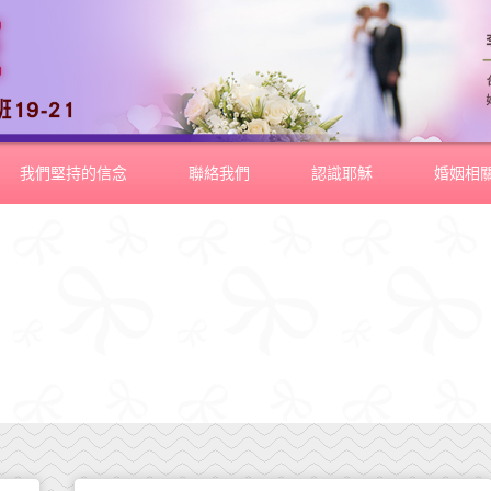
我們堅持的信念
聯絡我們
認識耶穌
婚姻相