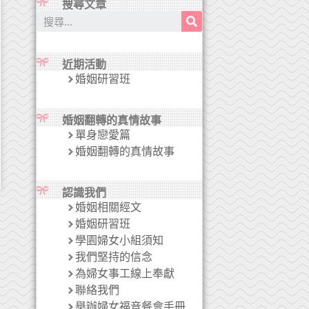
搜尋文章
近期活動
婚姻研習班
婚姻翻轉的真情故事
單身戀愛篇
婚姻翻轉的真情故事
認識我們
婚姻相關經文
婚姻研習班
學園婦女小組須知
我們堅持的信念
為婦女事工線上奉獻
聯絡我們
舉辦婦女福音餐會手冊