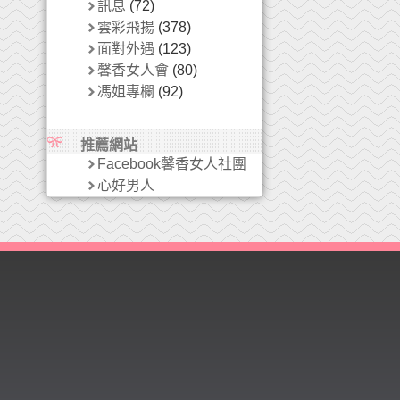
訊息
(72)
雲彩飛揚
(378)
面對外遇
(123)
馨香女人會
(80)
馮姐專欄
(92)
推薦網站
Facebook馨香女人社團
心好男人