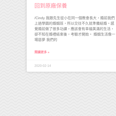
回到原廠保養
/Cindy 我跟先生從小在同一個教會長大，婚前我們
上過學園的婚姻班，所以交往不久就準備結婚。感
覺婚前做了很多功課，應該會有幸福美滿的生活，
卻不知在婚禮結束後，考驗才開始。 婚姻生活像一
場惡夢 我們的
閱讀更多 »
2020-02-14