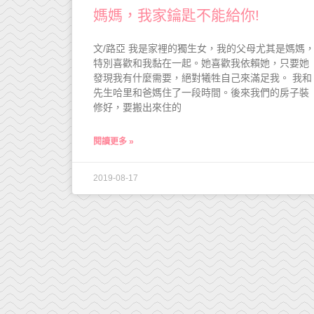
媽媽，我家鑰匙不能給你!
文/路亞 我是家裡的獨生女，我的父母尤其是媽媽
特別喜歡和我黏在一起。她喜歡我依賴她，只要她
發現我有什麼需要，絕對犧牲自己來滿足我。 我和
先生哈里和爸媽住了一段時間。後來我們的房子裝
修好，要搬出來住的
閱讀更多 »
2019-08-17