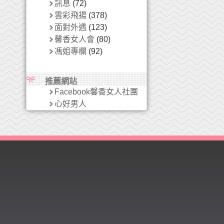
訊息
(72)
雲彩飛揚
(378)
面對外遇
(123)
馨香女人會
(80)
馮姐專欄
(92)
推薦網站
Facebook馨香女人社團
心好男人