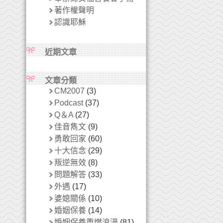
著作權聲明
認識耶穌
近期文章
文章分類
CM2007
(3)
Podcast
(37)
Q＆A
(27)
佳音雋文
(9)
勇敢回家
(60)
十大信念
(29)
叛逆無效
(8)
問題解答
(33)
外遇
(17)
婆媳關係
(10)
婚姻保養
(14)
婚姻保養重燃浪漫
(81)