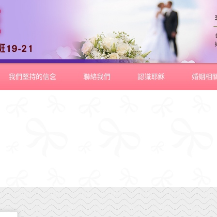
我們堅持的信念
聯絡我們
認識耶穌
婚姻相