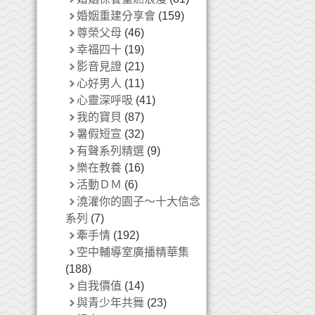
婚姻重建分享會
(159)
尊榮父母
(46)
幸福四十
(19)
影音見證
(21)
心好男人
(11)
心靈深呼吸
(41)
我的寶貝
(87)
暑假短宣
(32)
有聲系列精選
(9)
樂在教養
(16)
活動ＤＭ
(6)
澆灌你的園子～十大信念
系列
(7)
牽手情
(192)
空中輔導室廣播精華集
(188)
自我價值
(14)
與青少年共舞
(23)