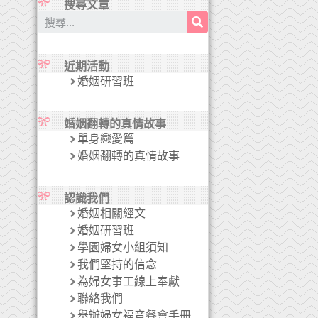
搜尋文章
近期活動
婚姻研習班
婚姻翻轉的真情故事
單身戀愛篇
婚姻翻轉的真情故事
認識我們
婚姻相關經文
婚姻研習班
學園婦女小組須知
我們堅持的信念
為婦女事工線上奉獻
聯絡我們
舉辦婦女福音餐會手冊