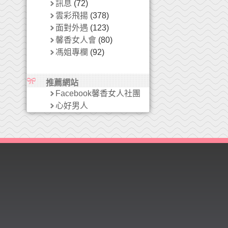
訊息
(72)
雲彩飛揚
(378)
面對外遇
(123)
馨香女人會
(80)
馮姐專欄
(92)
推薦網站
Facebook馨香女人社團
心好男人