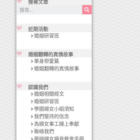
搜尋文章
近期活動
婚姻研習班
婚姻翻轉的真情故事
單身戀愛篇
婚姻翻轉的真情故事
認識我們
婚姻相關經文
婚姻研習班
學園婦女小組須知
我們堅持的信念
為婦女事工線上奉獻
聯絡我們
舉辦婦女福音餐會手冊