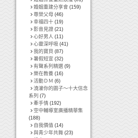
婚姻重建分享會
(159)
尊榮父母
(46)
幸福四十
(19)
影音見證
(21)
心好男人
(11)
心靈深呼吸
(41)
我的寶貝
(87)
暑假短宣
(32)
有聲系列精選
(9)
樂在教養
(16)
活動ＤＭ
(6)
澆灌你的園子～十大信念
系列
(7)
牽手情
(192)
空中輔導室廣播精華集
(188)
自我價值
(14)
與青少年共舞
(23)