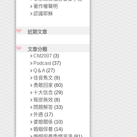
著作權聲明
認識耶穌
近期文章
文章分類
CM2007
(3)
Podcast
(37)
Q＆A
(27)
佳音雋文
(9)
勇敢回家
(60)
十大信念
(29)
叛逆無效
(8)
問題解答
(33)
外遇
(17)
婆媳關係
(10)
婚姻保養
(14)
婚姻保養重燃浪漫
(81)