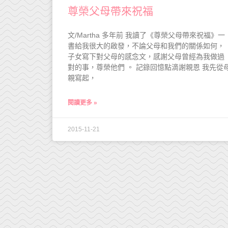
尊榮父母帶來祝福
文/Martha 多年前 我讀了《尊榮父母帶來祝福》一
書給我很大的啟發，不論父母和我們的關係如何，
子女寫下對父母的感念文，感謝父母曾經為我做過
對的事，尊榮他們 。 記錄回憶點滴謝親恩 我先從
親寫起，
閱讀更多 »
2015-11-21