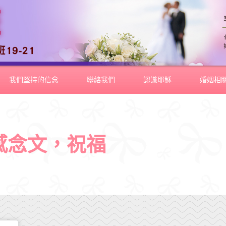
我們堅持的信念
聯絡我們
認識耶穌
婚姻相
感念文，祝福