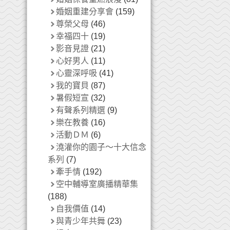
婚姻重建分享會
(159)
尊榮父母
(46)
幸福四十
(19)
影音見證
(21)
心好男人
(11)
心靈深呼吸
(41)
我的寶貝
(87)
暑假短宣
(32)
有聲系列精選
(9)
樂在教養
(16)
活動ＤＭ
(6)
澆灌你的園子～十大信念
系列
(7)
牽手情
(192)
空中輔導室廣播精華集
(188)
自我價值
(14)
與青少年共舞
(23)