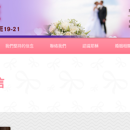
我們堅持的信念
聯絡我們
認識耶穌
婚姻相
信