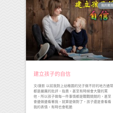
我的寶
建立孩子的自信
文/唐影 以前我對上幼稚園的兒子做不好的地方通
都是嚴厲的批評，指責，甚至有時候會大聲的罵
他，所以孩子做每一件事情都是戰戰兢兢的，甚至
會邊做邊看著我，就算是做對了，孩子還是會看看
我的表情，有時也會乾脆