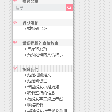
搜尋文章
近期活動
婚姻研習班
婚姻翻轉的真情故事
單身戀愛篇
婚姻翻轉的真情故事
認識我們
婚姻相關經文
婚姻研習班
學園婦女小組須知
我們堅持的信念
為婦女事工線上奉獻
聯絡我們
舉辦婦女福音餐會手冊