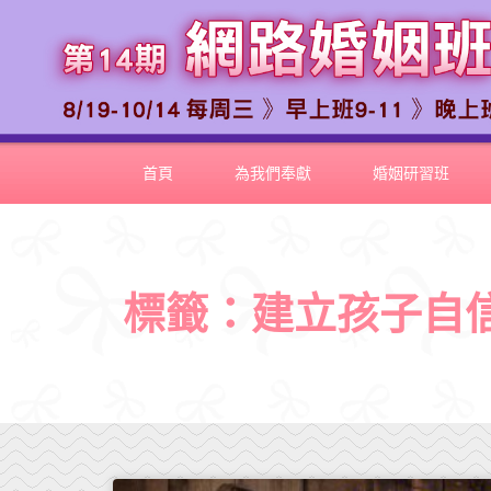
首頁
為我們奉獻
婚姻研習班
標籤：建立孩子自