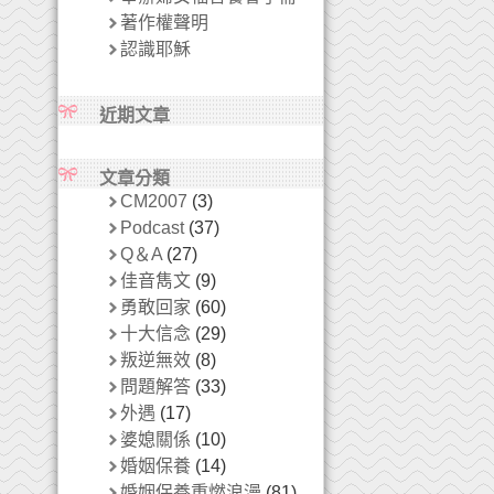
著作權聲明
認識耶穌
近期文章
文章分類
CM2007
(3)
Podcast
(37)
Q＆A
(27)
佳音雋文
(9)
勇敢回家
(60)
十大信念
(29)
叛逆無效
(8)
問題解答
(33)
外遇
(17)
婆媳關係
(10)
婚姻保養
(14)
婚姻保養重燃浪漫
(81)