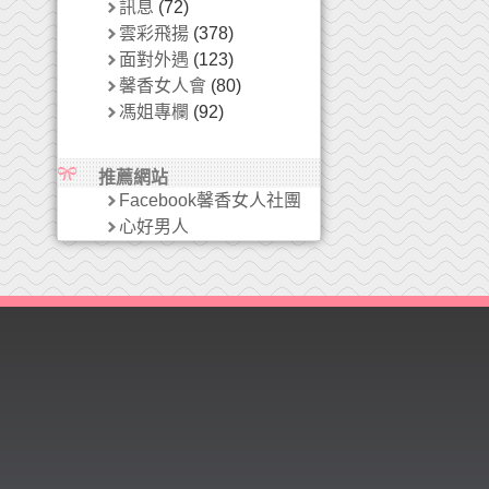
訊息
(72)
雲彩飛揚
(378)
面對外遇
(123)
馨香女人會
(80)
馮姐專欄
(92)
推薦網站
Facebook馨香女人社團
心好男人