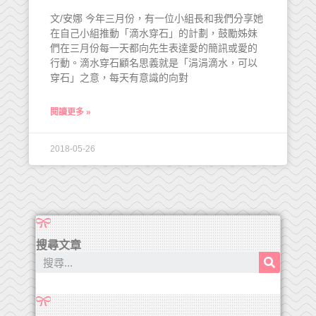
文/安娜 今年三月份，有一位小組長和我們分享她
在自己小組推動「滴水穿石」的計劃，鼓勵姊妹
們在三月份每一天都向先生表達愛的簡訊或愛的
行動。滴水穿石顧名思義就是「涓涓滴水，可以
穿石」之意，每天有意識的向對
閱讀更多 »
2018-05-26
搜尋文章