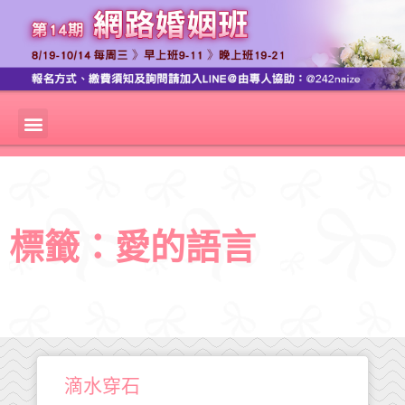
標籤：愛的語言
滴水穿石