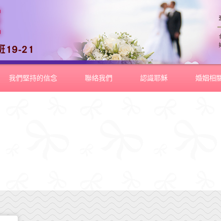
我們堅持的信念
聯絡我們
認識耶穌
婚姻相