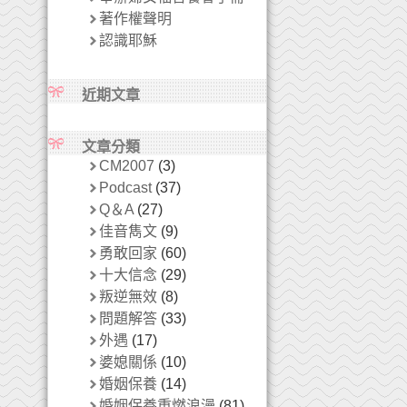
著作權聲明
認識耶穌
近期文章
文章分類
CM2007
(3)
Podcast
(37)
Q＆A
(27)
佳音雋文
(9)
勇敢回家
(60)
十大信念
(29)
叛逆無效
(8)
問題解答
(33)
外遇
(17)
婆媳關係
(10)
婚姻保養
(14)
婚姻保養重燃浪漫
(81)