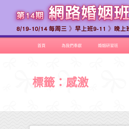
首頁
為我們奉獻
婚姻研習班
標籤：感激