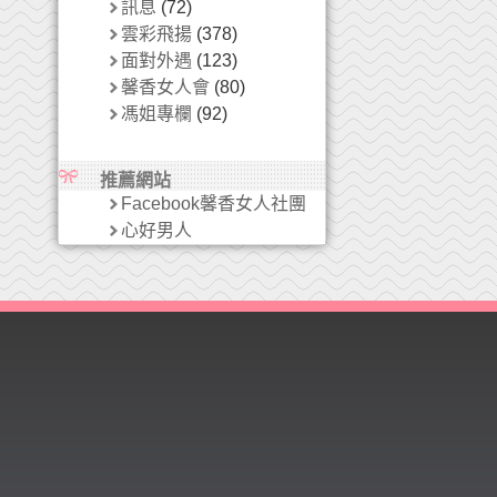
訊息
(72)
雲彩飛揚
(378)
面對外遇
(123)
馨香女人會
(80)
馮姐專欄
(92)
推薦網站
Facebook馨香女人社團
心好男人