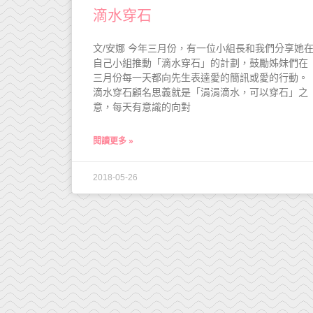
滴水穿石
文/安娜 今年三月份，有一位小組長和我們分享她
自己小組推動「滴水穿石」的計劃，鼓勵姊妹們在
三月份每一天都向先生表達愛的簡訊或愛的行動。
滴水穿石顧名思義就是「涓涓滴水，可以穿石」之
意，每天有意識的向對
閱讀更多 »
2018-05-26