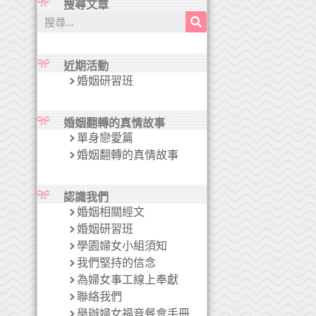
搜尋文章
近期活動
婚姻研習班
婚姻翻轉的真情故事
單身戀愛篇
婚姻翻轉的真情故事
認識我們
婚姻相關經文
婚姻研習班
學園婦女小組須知
我們堅持的信念
為婦女事工線上奉獻
聯絡我們
舉辦婦女福音餐會手冊