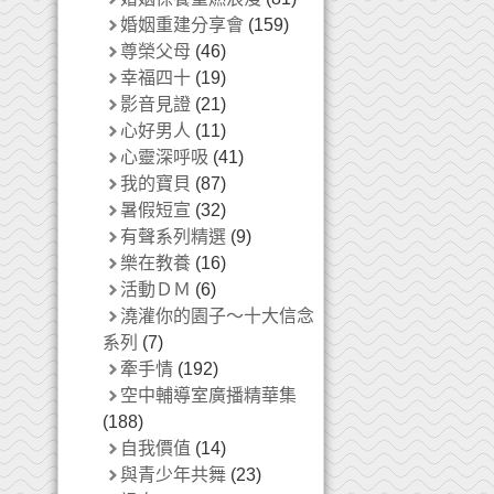
婚姻重建分享會
(159)
尊榮父母
(46)
幸福四十
(19)
影音見證
(21)
心好男人
(11)
心靈深呼吸
(41)
我的寶貝
(87)
暑假短宣
(32)
有聲系列精選
(9)
樂在教養
(16)
活動ＤＭ
(6)
澆灌你的園子～十大信念
系列
(7)
牽手情
(192)
空中輔導室廣播精華集
(188)
自我價值
(14)
與青少年共舞
(23)