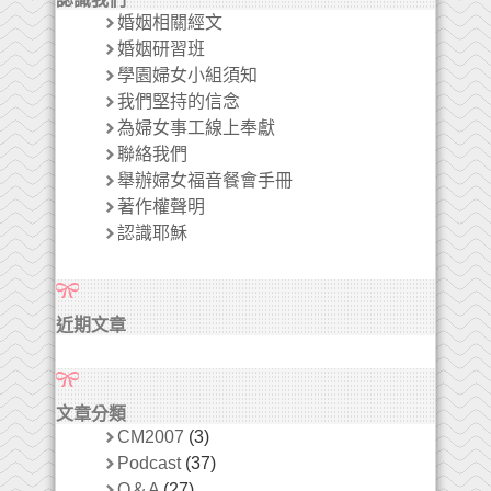
婚姻相關經文
婚姻研習班
學園婦女小組須知
我們堅持的信念
為婦女事工線上奉獻
聯絡我們
舉辦婦女福音餐會手冊
著作權聲明
認識耶穌
近期文章
文章分類
CM2007
(3)
Podcast
(37)
Q＆A
(27)