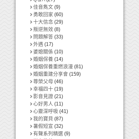
佳音雋文
(9)
勇敢回家
(60)
十大信念
(29)
叛逆無效
(8)
問題解答
(33)
外遇
(17)
婆媳關係
(10)
婚姻保養
(14)
婚姻保養重燃浪漫
(81)
婚姻重建分享會
(159)
尊榮父母
(46)
幸福四十
(19)
影音見證
(21)
心好男人
(11)
心靈深呼吸
(41)
我的寶貝
(87)
暑假短宣
(32)
有聲系列精選
(9)