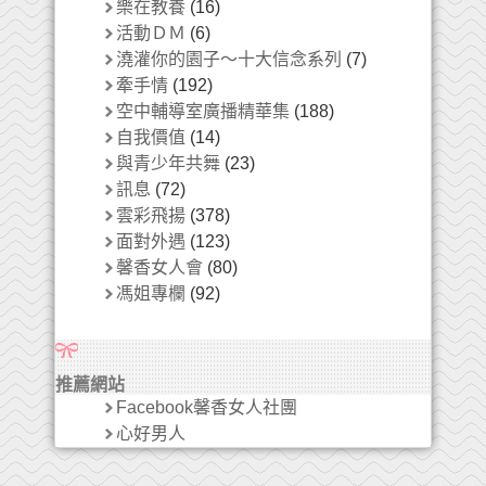
樂在教養
(16)
活動ＤＭ
(6)
澆灌你的園子～十大信念系列
(7)
牽手情
(192)
空中輔導室廣播精華集
(188)
自我價值
(14)
與青少年共舞
(23)
訊息
(72)
雲彩飛揚
(378)
面對外遇
(123)
馨香女人會
(80)
馮姐專欄
(92)
推薦網站
Facebook馨香女人社團
心好男人