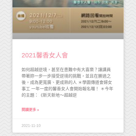
2021馨香女人會
如何超越逆境，甚至在患難中有大喜樂？讓講員
帶著妳一步一步接受逆境的挑戰，並且在勝過之
後，成為更寬廣、更成熟的人 ＊學園傳道會婦女
事工 一年一度的馨香女人會開始報名囉！ ＊今年
的主題：《新天新地～超越逆
閱讀更多 »
2021-11-10