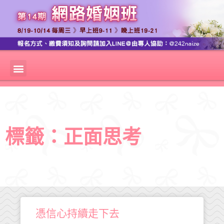
標籤：正面思考
憑信心持續走下去