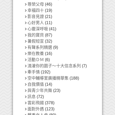
尊榮父母
(46)
幸福四十
(19)
影音見證
(21)
心好男人
(11)
心靈深呼吸
(41)
我的寶貝
(87)
暑假短宣
(32)
有聲系列精選
(9)
樂在教養
(16)
活動ＤＭ
(6)
澆灌你的園子～十大信念系列
(7)
牽手情
(192)
空中輔導室廣播精華集
(188)
自我價值
(14)
與青少年共舞
(23)
訊息
(72)
雲彩飛揚
(378)
面對外遇
(123)