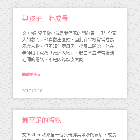
與孩子一起成長
文/小娟 兒子從小就是我們家的開心果，很討全家
人的歡心，他喜歡出風頭，因此在學校常常成為
風雲人物。但不知什麼原因，從國二開始，他在
老師眼中成為「頭痛人物」。我三不五時常接到
老師的電話，不是因為頑皮跟同
閱讀更多 »
2017-07-16
最富足的禮物
文/Esther 我來自一個父母經常爭吵的家庭，成長