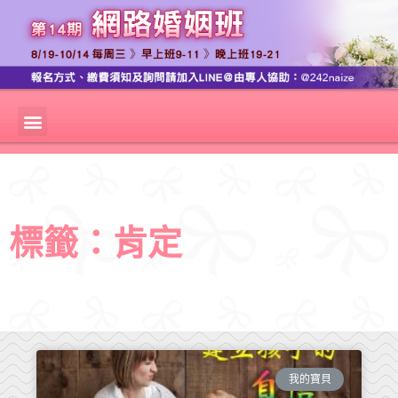
標籤：肯定
我的寶貝