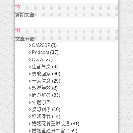
近期文章
文章分類
CM2007
(3)
Podcast
(37)
Q＆A
(27)
佳音雋文
(9)
勇敢回家
(60)
十大信念
(29)
叛逆無效
(8)
問題解答
(33)
外遇
(17)
婆媳關係
(10)
婚姻保養
(14)
婚姻保養重燃浪漫
(81)
婚姻重建分享會
(159)