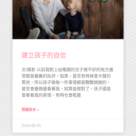
建立孩子的自信
文/唐影 以前我對上幼稚園的兒子做不好的地方通
常都是嚴厲的批評，指責，甚至有時候會大聲的
罵他，所以孩子做每一件事情都是戰戰兢兢的，
甚至會邊做邊看著我，就算是做對了，孩子還是
會看看我的表情，有時也會乾脆
閱讀更多 »
2018-08-25