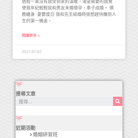
過程一直沒有感受到家的溫暖，渴望被愛的感覺
使我年紀輕輕就和男友未婚懷孕，奉子成婚。 債
務纏身 憂鬱度日 我和先生結婚時很想趕快賺到人
生的第一桶金，
閱讀更多 »
2017-07-02
搜尋文章
近期活動
婚姻研習班