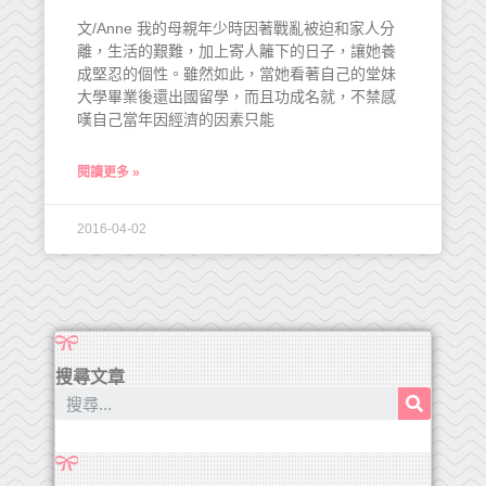
文/Anne 我的母親年少時因著戰亂被迫和家人分
離，生活的艱難，加上寄人籬下的日子，讓她養
成堅忍的個性。雖然如此，當她看著自己的堂妹
大學畢業後還出國留學，而且功成名就，不禁感
嘆自己當年因經濟的因素只能
閱讀更多 »
2016-04-02
搜尋文章