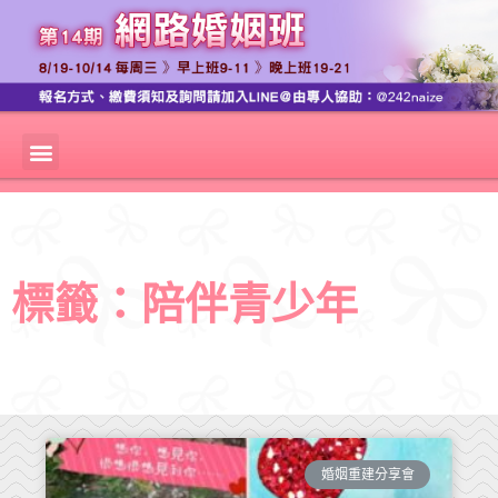
標籤：陪伴青少年
婚姻重建分享會