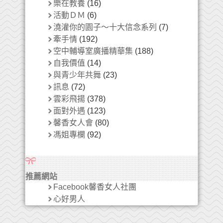
樂在教養
(16)
活動ＤＭ
(6)
澆灌你的園子～十大信念系列
(7)
牽手情
(192)
空中輔導室廣播精華集
(188)
自我價值
(14)
與青少年共舞
(23)
訊息
(72)
雲彩飛揚
(378)
面對外遇
(123)
馨香女人會
(80)
馮姐專欄
(92)
推薦網站
Facebook馨香女人社團
心好男人