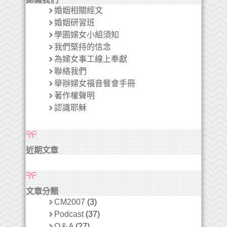
婚姻相關經文
婚姻研習班
學園婦女小組須知
我們堅持的信念
為婦女事工線上奉獻
聯絡我們
舉辦婦女福音餐會手冊
著作權聲明
認識耶穌
近期文章
文章分類
CM2007
(3)
Podcast
(37)
Q＆A
(27)