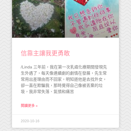
信靠主讓我更勇敢
/Linda 三年前，我在第一次乳癌化療期間發現先
生外遇了，每天像連續劇的劇情在發展，先生常
常用出差理由而不回家，明知道他是去找外女，
卻一直在欺騙我，那時覺得自己像被丟棄的垃
圾，我非常失落、氣憤和痛苦
閱讀更多 »
2020-10-16