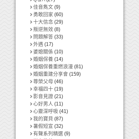
佳音雋文
(9)
勇敢回家
(60)
十大信念
(29)
叛逆無效
(8)
問題解答
(33)
外遇
(17)
婆媳關係
(10)
婚姻保養
(14)
婚姻保養重燃浪漫
(81)
婚姻重建分享會
(159)
尊榮父母
(46)
幸福四十
(19)
影音見證
(21)
心好男人
(11)
心靈深呼吸
(41)
我的寶貝
(87)
暑假短宣
(32)
有聲系列精選
(9)