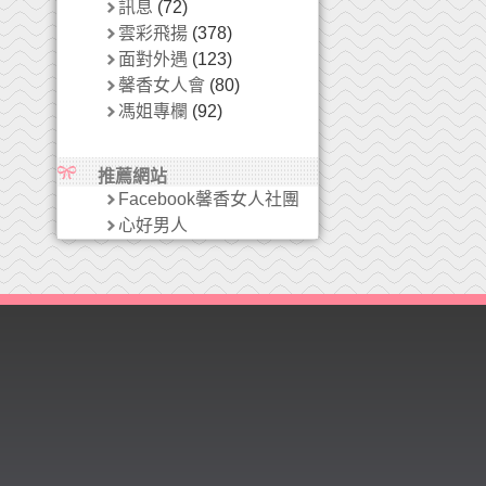
訊息
(72)
雲彩飛揚
(378)
面對外遇
(123)
馨香女人會
(80)
馮姐專欄
(92)
推薦網站
Facebook馨香女人社團
心好男人