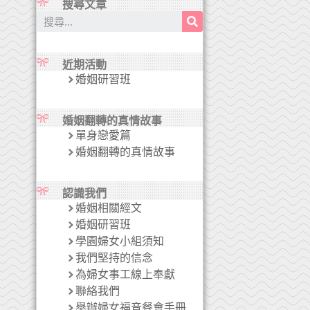
搜尋文章
近期活動
婚姻研習班
婚姻翻轉的真情故事
單身戀愛篇
婚姻翻轉的真情故事
認識我們
婚姻相關經文
婚姻研習班
學園婦女小組須知
我們堅持的信念
為婦女事工線上奉獻
聯絡我們
舉辦婦女福音餐會手冊