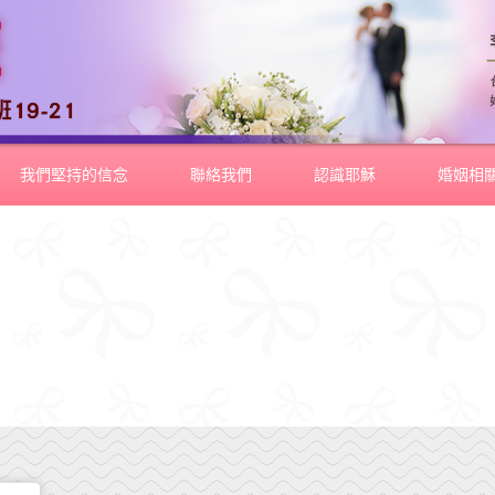
我們堅持的信念
聯絡我們
認識耶穌
婚姻相