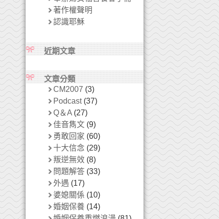
著作權聲明
認識耶穌
近期文章
文章分類
CM2007
(3)
Podcast
(37)
Q＆A
(27)
佳音雋文
(9)
勇敢回家
(60)
十大信念
(29)
叛逆無效
(8)
問題解答
(33)
外遇
(17)
婆媳關係
(10)
婚姻保養
(14)
婚姻保養重燃浪漫
(81)