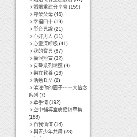
婚姻重建分享會
(159)
尊榮父母
(46)
幸福四十
(19)
影音見證
(21)
心好男人
(11)
心靈深呼吸
(41)
我的寶貝
(87)
暑假短宣
(32)
有聲系列精選
(9)
樂在教養
(16)
活動ＤＭ
(6)
澆灌你的園子～十大信念
系列
(7)
牽手情
(192)
空中輔導室廣播精華集
(188)
自我價值
(14)
與青少年共舞
(23)