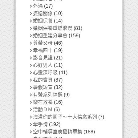
外遇
(17)
婆媳關係
(10)
婚姻保養
(14)
婚姻保養重燃浪漫
(81)
婚姻重建分享會
(159)
尊榮父母
(46)
幸福四十
(19)
影音見證
(21)
心好男人
(11)
心靈深呼吸
(41)
我的寶貝
(87)
暑假短宣
(32)
有聲系列精選
(9)
樂在教養
(16)
活動ＤＭ
(6)
澆灌你的園子～十大信念系列
(7)
牽手情
(192)
空中輔導室廣播精華集
(188)