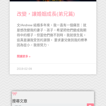
改變，讓婚姻成長(弟兄篇)
文/Andrew 結婚多年來，我一直有一個痛苦：就
是想改變我的妻子、孩子，希望把他們變成我期
待中的樣子，但當他們做不到時，我就很生氣。
這真是讓我受苦的源頭。 要求妻兒做到我的標準
因為從小，我很努力、
閱讀更多 »
2019-02-09
搜尋文章