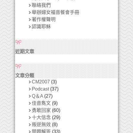
聯絡我們
舉辦婦女福音餐會手冊
著作權聲明
認識耶穌
近期文章
文章分類
CM2007
(3)
Podcast
(37)
Q＆A
(27)
佳音雋文
(9)
勇敢回家
(60)
十大信念
(29)
叛逆無效
(8)
問題解答
(33)