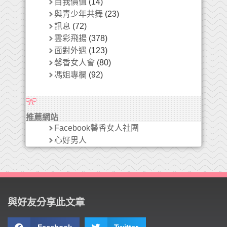
自我價值
(14)
與青少年共舞
(23)
訊息
(72)
雲彩飛揚
(378)
面對外遇
(123)
馨香女人會
(80)
馮姐專欄
(92)
推薦網站
Facebook馨香女人社團
心好男人
與好友分享此文章