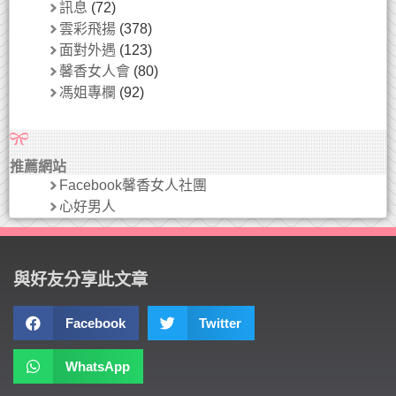
訊息
(72)
雲彩飛揚
(378)
面對外遇
(123)
馨香女人會
(80)
馮姐專欄
(92)
推薦網站
Facebook馨香女人社團
心好男人
與好友分享此文章
Facebook
Twitter
WhatsApp