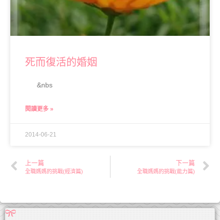
死而復活的婚姻
&nbs
閱讀更多 »
2014-06-21
上一篇
下一篇
全職媽媽的挑戰(經濟篇)
全職媽媽的挑戰(能力篇)