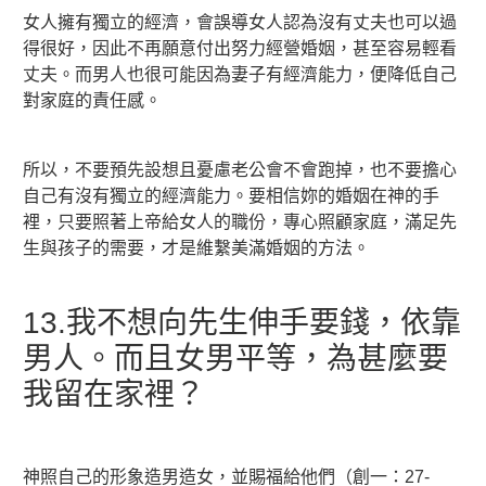
女人擁有獨立的經濟，會誤導女人認為沒有丈夫也可以過
得很好，因此不再願意付出努力經營婚姻，甚至容易輕看
丈夫。而男人也很可能因為妻子有經濟能力，便降低自己
對家庭的責任感。
所以，不要預先設想且憂慮老公會不會跑掉，也不要擔心
自己有沒有獨立的經濟能力。要相信妳的婚姻在神的手
裡，只要照著上帝給女人的職份，專心照顧家庭，滿足先
生與孩子的需要，才是維繫美滿婚姻的方法。
13.我不想向先生伸手要錢，依靠
男人。而且女男平等，為甚麼要
我留在家裡？
神照自己的形象造男造女，並賜福給他們（創一：27-