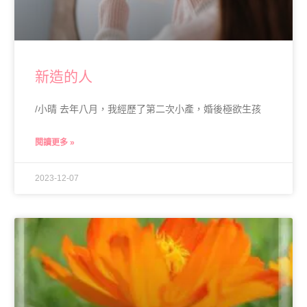
新造的人
/小晴 去年八月，我經歷了第二次小產，婚後極欲生孩
閱讀更多 »
2023-12-07