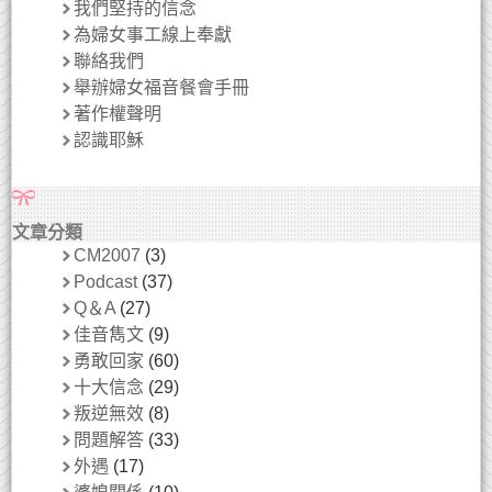
我們堅持的信念
為婦女事工線上奉獻
聯絡我們
舉辦婦女福音餐會手冊
著作權聲明
認識耶穌
文章分類
CM2007
(3)
Podcast
(37)
Q＆A
(27)
佳音雋文
(9)
勇敢回家
(60)
十大信念
(29)
叛逆無效
(8)
問題解答
(33)
外遇
(17)