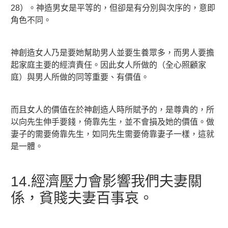
28）。神造男女是平等的，但卻是有分別與次序的，意即
角色不同。
神創造女人乃是要她幫助男人並要生養眾多，而男人要擔
起家庭主要的經濟責任。因此女人所做的（全心照顧家
庭）與男人所做的同等重要、有價值。
而且女人的價值在於神創造人時所賦予的，是尊貴的，所
以向先生伸手要錢，倚靠先生，並不會損及她的價值。做
妻子的需要倚靠先生，如同先生需要倚靠妻子一樣，這就
是一體。
14.經濟壓力會影響我們夫妻關
係，貧賤夫妻百事哀。