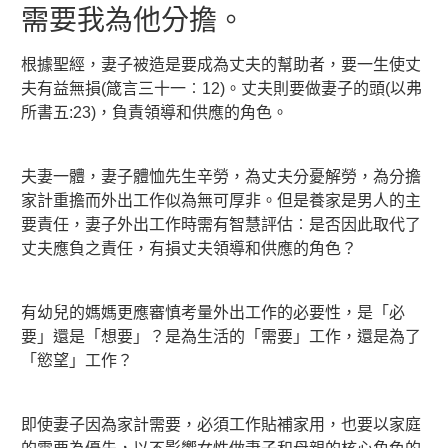
需要我為他分擔。
根據聖經，妻子被造是要成為丈夫的幫助者，要一生使丈
夫有益無損(箴言三十一︰12)。丈夫則要做妻子的頭(以弗
所書五:23)，負責領導和供應的角色。
夫妻一體，妻子體恤先生辛勞，為丈夫分憂解勞，為分擔
家計重擔而外出工作似為無可厚非。但是養家是男人的主
要責任，妻子外出工作時需有智慧評估︰是否因此取代了
丈夫應負之責任，有損丈夫領導和供應的角色？
有幼兒的媽媽更應審慎考量外出工作的必要性，是「必
要」還是「想要」？是為生活的「需要」工作，還是為了
「慾望」工作？
即使妻子因為家計需要，必須工作貼補家用，也要以家庭