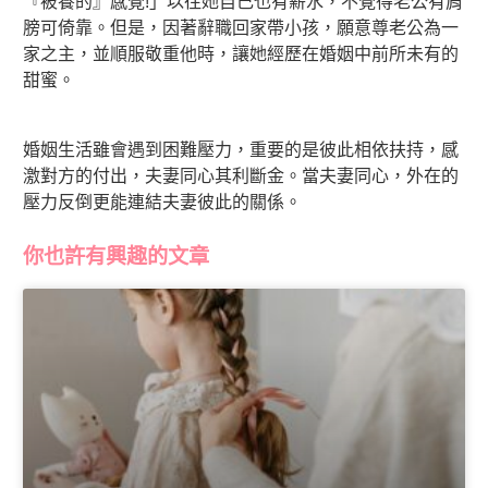
『被養的』感覺!」以往她自己也有薪水，不覺得老公有肩
膀可倚靠。但是，因著辭職回家帶小孩，願意尊老公為一
家之主，並順服敬重他時，讓她經歷在婚姻中前所未有的
甜蜜。
婚姻生活雖會遇到困難壓力，重要的是彼此相依扶持，感
激對方的付出，夫妻同心其利斷金。當夫妻同心，外在的
壓力反倒更能連結夫妻彼此的關係。
你也許有興趣的文章