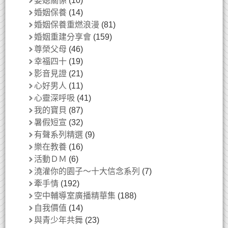
婆媳關係
(10)
婚姻保養
(14)
婚姻保養重燃浪漫
(81)
婚姻重建分享會
(159)
尊榮父母
(46)
幸福四十
(19)
影音見證
(21)
心好男人
(11)
心靈深呼吸
(41)
我的寶貝
(87)
暑假短宣
(32)
有聲系列精選
(9)
樂在教養
(16)
活動ＤＭ
(6)
澆灌你的園子～十大信念系列
(7)
牽手情
(192)
空中輔導室廣播精華集
(188)
自我價值
(14)
與青少年共舞
(23)