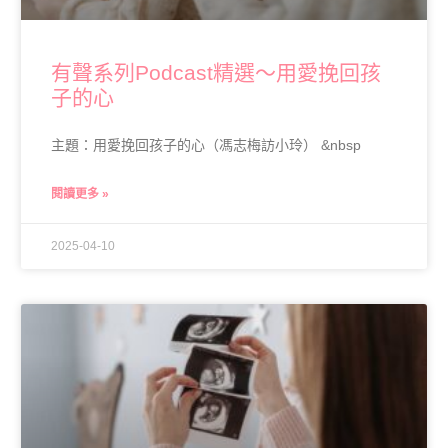
有聲系列Podcast精選～用愛挽回孩
子的心
主題：用愛挽回孩子的心（馮志梅訪小玲） &nbsp
閱讀更多 »
2025-04-10