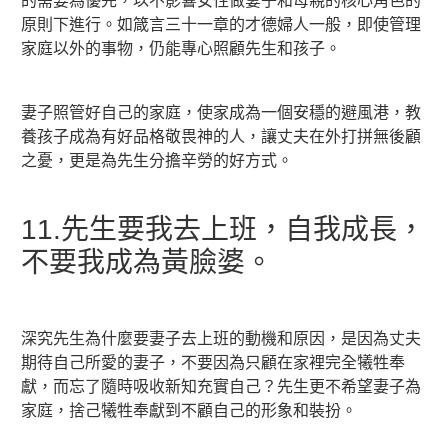
的需要為優先，以不影響女性做妻子和母親的核心角色的
原則下進行。如箴言三十一章的才德婦人一般，即使管理
家庭以外的事物，仍能專心照顧先生和孩子。
妻子照管好自己的家庭，使家成為一個安穩的避風港，教
養孩子成為有好品格敬畏神的人，讓丈夫在外打拼無後顧
之憂，更是為先生分擔辛勞的好方式。
11.先生要我去上班，自我成長，
不要我成為黃臉婆。
深究先生為什麼要妻子去上班的動機和原因，是因為丈夫
期待自己所愛的妻子，不要因為只顧在家裡完全犧牲奉
獻，而忘了隨時吸收新知充實自己？先生更不希望妻子為
家庭，捨己犧牲奉獻到不顧自己的形象和裝扮。