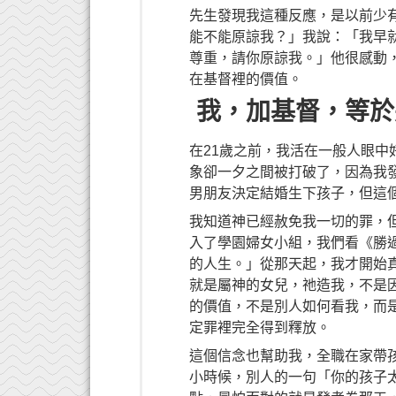
先生發現我這種反應，是以前少
能不能原諒我？」我說：「我早
尊重，請你原諒我。」他很感動
在基督裡的價值。
我，加基督，等於
在21歲之前，我活在一般人眼
象卻一夕之間被打破了，因為我
男朋友決定結婚生下孩子，但這
我知道神已經赦免我一切的罪，
入了學園婦女小組，我們看《勝
的人生。」從那天起，我才開始
就是屬神的女兒，祂造我，不是
的價值，不是別人如何看我，而
定罪裡完全得到釋放。
這個信念也幫助我，全職在家帶
小時候，別人的一句「你的孩子