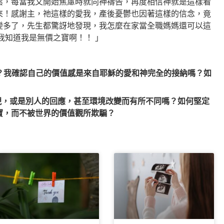
鬆，每當我又開始焦慮時就向神禱告，再度相信神就是這樣看
來！感謝主，祂這樣的愛我，產後憂鬱也因著這樣的信念，竟
變多了，先生都驚訝地發現，我怎麼在家當全職媽媽還可以這
我知道我是無價之寶啊！！ 」
值？我確認自己的價值感是來自耶穌的愛和神完全的接納嗎？如
現，或是別人的回應，甚至環境改變而有所不同嗎？如何堅定
寶，而不被世界的價值觀所欺騙？