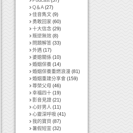
Podcast
(37)
Q＆A
(27)
佳音雋文
(9)
勇敢回家
(60)
十大信念
(29)
叛逆無效
(8)
問題解答
(33)
外遇
(17)
婆媳關係
(10)
婚姻保養
(14)
婚姻保養重燃浪漫
(81)
婚姻重建分享會
(159)
尊榮父母
(46)
幸福四十
(19)
影音見證
(21)
心好男人
(11)
心靈深呼吸
(41)
我的寶貝
(87)
暑假短宣
(32)