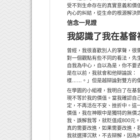
受不到生命存在的真實意義和價
內心的糾結，從生命的根源解決
信念一見證
我認識了我在基督
曾經，我很喜歡別人的掌聲，很
對一個觀點有些不同的看法，先
自我為中心，自以為是，你不要
是在以前，我就會和他辯論說：
樣……。」但是越辯論對雙方的
在學園的小組裡，我明白了在基
現不等於我的價值。當我確認自
定，不再活在不安、挫折中。這
價值，我在神眼中是獨特的無價之
我、誤解我等，就貶值成800元
真的需要改進，如果需要改進，
我就選擇沉默，不去辯解，因為