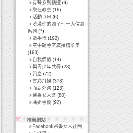
有聲系列精選
(9)
樂在教養
(16)
活動ＤＭ
(6)
澆灌你的園子～十大信念
系列
(7)
牽手情
(192)
空中輔導室廣播精華集
(188)
自我價值
(14)
與青少年共舞
(23)
訊息
(72)
雲彩飛揚
(378)
面對外遇
(123)
馨香女人會
(80)
馮姐專欄
(92)
推薦網站
Facebook馨香女人社團