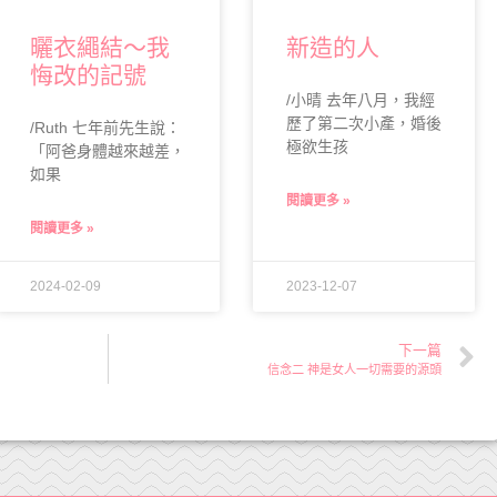
曬衣繩結～我
新造的人
悔改的記號
/小晴 去年八月，我經
歷了第二次小產，婚後
/Ruth 七年前先生說：
極欲生孩
「阿爸身體越來越差，
如果
閱讀更多 »
閱讀更多 »
2024-02-09
2023-12-07
下一篇
信念二 神是女人一切需要的源頭