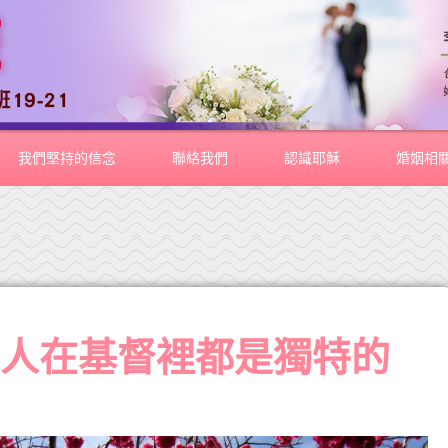
我們堅持的信念
聯絡我們
認識耶穌
婚姻相
女人在基督裡都是獨特的