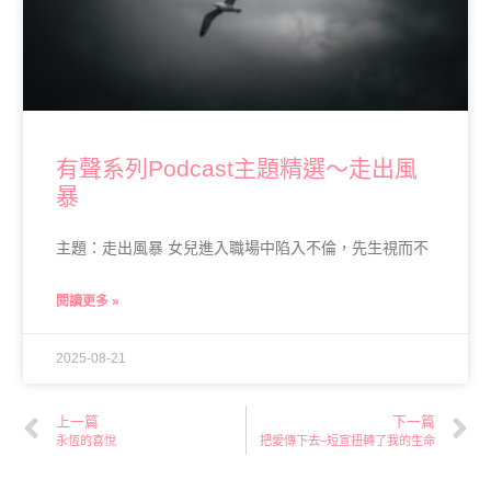
有聲系列Podcast主題精選～走出風
暴
主題：走出風暴 女兒進入職場中陷入不倫，先生視而不
閱讀更多 »
2025-08-21
上一篇
下一篇
永恆的喜悅
把愛傳下去–短宣扭轉了我的生命