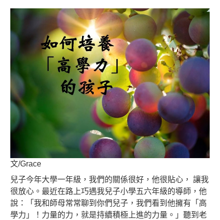
文/Grace
兒子今年大學一年級，我們的關係很好，他很貼心， 讓我
很放心。最近在路上巧遇我兒子小學五六年級的導師，他
說：「我和師母常常聊到你們兒子，我們看到他擁有「高
學力」！力量的力，就是持續積極上進的力量。」聽到老