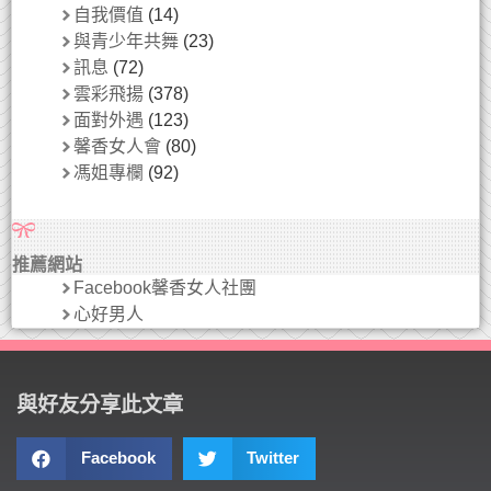
自我價值
(14)
與青少年共舞
(23)
訊息
(72)
雲彩飛揚
(378)
面對外遇
(123)
馨香女人會
(80)
馮姐專欄
(92)
推薦網站
Facebook馨香女人社團
心好男人
與好友分享此文章
Facebook
Twitter