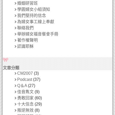
婚姻研習班
學園婦女小組須知
我們堅持的信念
為婦女事工線上奉獻
聯絡我們
舉辦婦女福音餐會手冊
著作權聲明
認識耶穌
文章分類
CM2007
(3)
Podcast
(37)
Q＆A
(27)
佳音雋文
(9)
勇敢回家
(60)
十大信念
(29)
叛逆無效
(8)