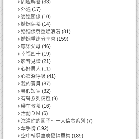
問題解答
(33)
外遇
(17)
婆媳關係
(10)
婚姻保養
(14)
婚姻保養重燃浪漫
(81)
婚姻重建分享會
(159)
尊榮父母
(46)
幸福四十
(19)
影音見證
(21)
心好男人
(11)
心靈深呼吸
(41)
我的寶貝
(87)
暑假短宣
(32)
有聲系列精選
(9)
樂在教養
(16)
活動ＤＭ
(6)
澆灌你的園子～十大信念系列
(7)
牽手情
(192)
空中輔導室廣播精華集
(189)