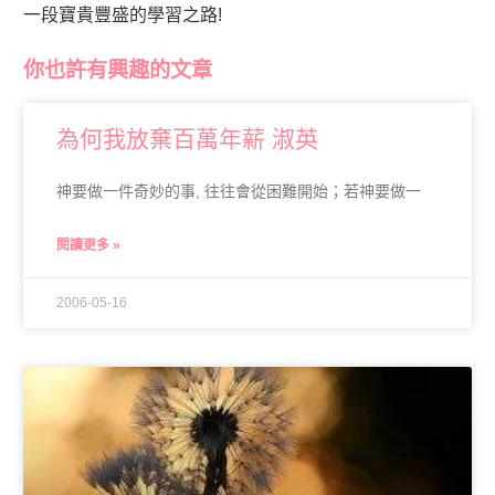
一段寶貴豐盛的學習之路!
你也許有興趣的文章
為何我放棄百萬年薪 淑英
神要做一件奇妙的事, 往往會從困難開始；若神要做一
閱讀更多 »
2006-05-16