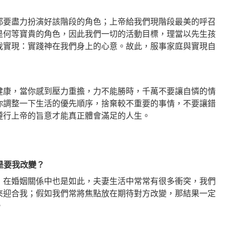
都要盡力扮演好該階段的角色；上帝給我們現階段最美的呼召
是何等寶貴的角色，因此我們一切的活動目標，理當以先生孩
我實現：實踐神在我們身上的心意。故此，服事家庭與實現自
健康，當你感到壓力重擔，力不能勝時，千萬不要讓自憐的情
你調整一下生活的優先順序，捨棄較不重要的事情，不要讓錯
遵行上帝的旨意才能真正體會滿足的人生。
是要我改變？
，在婚姻關係中也是如此，夫妻生活中常常有很多衝突，我們
來迎合我；假如我們常將焦點放在期待對方改變，那結果一定
。