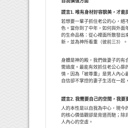
自我價值方面
謊言1. 唯有身材好容貌美，才
若想要一輩子抓住老公的心，絕
色。當你到了中年，如何與外面
的生命品格：從心裡面所散發出
新，並為神所看重（彼前三3）。
身體是神的殿，我們做妻子的有
需過度。最能有效抓住老公心扉
情，因為「被尊重」是男人內心
自信卻不掌控的妻子生活在一起
謊言2. 我需要自己的空間，我
人的本性是以自我為中心，現今
的核心價值觀卻是背道而馳；除
人內心的空虛。