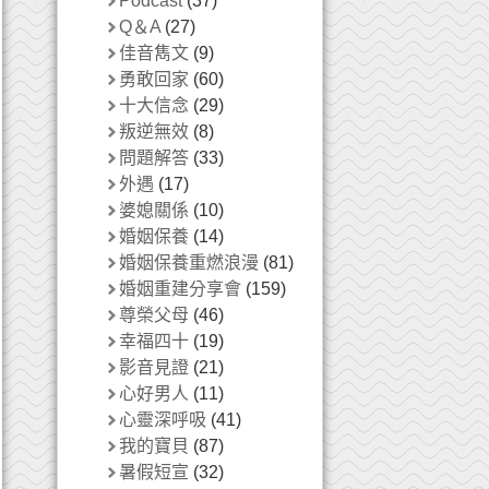
Podcast
(37)
Q＆A
(27)
佳音雋文
(9)
勇敢回家
(60)
十大信念
(29)
叛逆無效
(8)
問題解答
(33)
外遇
(17)
婆媳關係
(10)
婚姻保養
(14)
婚姻保養重燃浪漫
(81)
婚姻重建分享會
(159)
尊榮父母
(46)
幸福四十
(19)
影音見證
(21)
心好男人
(11)
心靈深呼吸
(41)
我的寶貝
(87)
暑假短宣
(32)