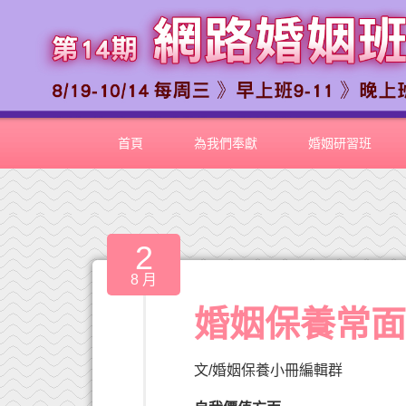
首頁
為我們奉獻
婚姻研習班
2
8 月
婚姻保養常面
文/婚姻保養小冊編輯群