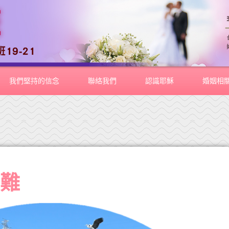
我們堅持的信念
聯絡我們
認識耶穌
婚姻相
困難