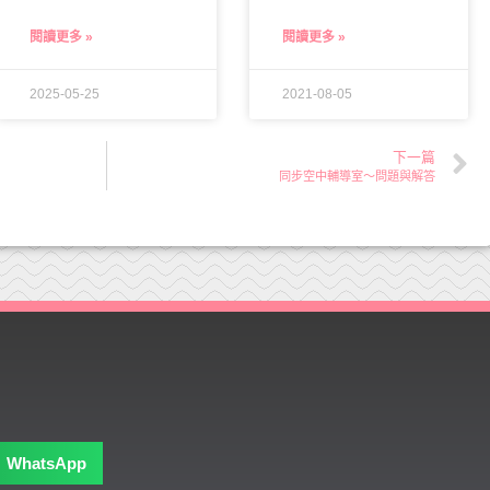
閱讀更多 »
閱讀更多 »
2025-05-25
2021-08-05
下一篇
同步空中輔導室～問題與解答
WhatsApp