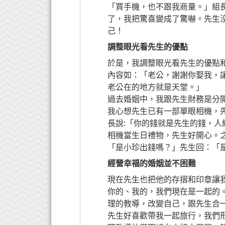
「買手機，也不跟我商量。」組
了，我把驚喜變成了驚嚇。先生
己！
調整眼光看先生的優點
於是，我調整眼光看先生的優點和他
內容如：「老公，謝謝你娶我，
老公在的地方就是天堂。」
過去婚姻中，我跟先生財務是分
我心想先生已有一部單眼相機，
長說:「你的錢就是先生的錢，
相機當生日禮物，先生好開心。
「是小珍出錢嗎？」先生回：「
經營幸福的婚姻並不困難
現在先生也把他的存摺和印章讓
你的、我的，我們現在是一起的
理的教導，改變自己，跟先生合
先生好喜歡帶我一起旅行，我們