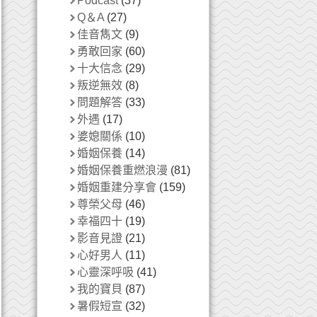
Podcast
(37)
Q＆A
(27)
佳音雋文
(9)
勇敢回家
(60)
十大信念
(29)
叛逆無效
(8)
問題解答
(33)
外遇
(17)
婆媳關係
(10)
婚姻保養
(14)
婚姻保養重燃浪漫
(81)
婚姻重建分享會
(159)
尊榮父母
(46)
幸福四十
(19)
影音見證
(21)
心好男人
(11)
心靈深呼吸
(41)
我的寶貝
(87)
暑假短宣
(32)