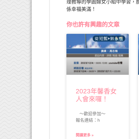
理教導的學園婦女小組中學習，
係幸福美滿！
你也許有興趣的文章
2023年馨香女
人會來囉！
～歡迎參加～
報名連結：h
閱讀更多 »