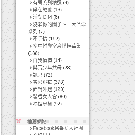
有聲系列精選
(9)
樂在教養
(16)
活動ＤＭ
(6)
澆灌你的園子～十大信念
系列
(7)
牽手情
(192)
空中輔導室廣播精華集
(188)
自我價值
(14)
與青少年共舞
(23)
訊息
(72)
雲彩飛揚
(378)
面對外遇
(123)
馨香女人會
(80)
馮姐專欄
(92)
推薦網站
Facebook馨香女人社團